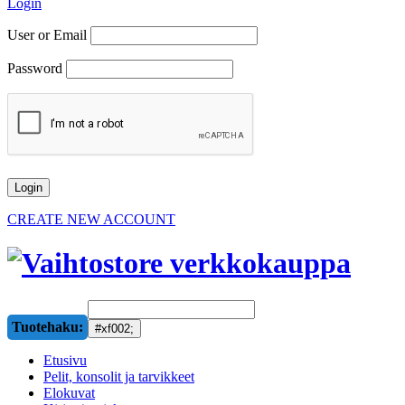
Login
User or Email
Password
CREATE NEW ACCOUNT
Tuotehaku:
Etusivu
Pelit, konsolit ja tarvikkeet
Elokuvat