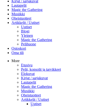
Kirjat / sarjakuvat
Lautapelit
Magic the Gathering
Musiikki
Oheistuotteet
Artikkelit / Uutiset
Uutiset
Blogi
Yleinen
Magic the Gathering
Pelihuone
Ostoskori
Oma tili
More
Etusivu
Pelit, konsolit ja tarvikkeet
Elokuvat
Kirjat / sarjakuvat
Lautapelit
Magic the Gathering
Musiikki
Oheistuotteet
Artikkelit / Uutiset
Uutiset