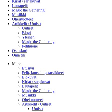
Kirjat / sarjakuvat
Lautapelit
Magic the Gathering
Musiikki
Oheistuotteet
Artikkelit / Uutiset
Uutiset
Blogi
Yleinen
Magic the Gathering
Pelihuone
Ostoskori
Oma tili
More
Etusivu
Pelit, konsolit ja tarvikkeet
Elokuvat
Kirjat / sarjakuvat
Lautapelit
Magic the Gathering
Musiikki
Oheistuotteet
Artikkelit / Uutiset
Uutiset