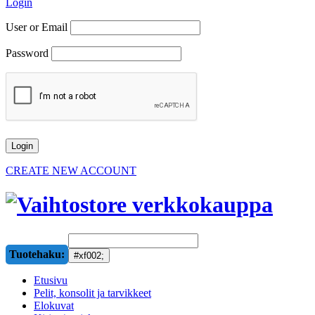
Login
User or Email
Password
CREATE NEW ACCOUNT
Tuotehaku:
Etusivu
Pelit, konsolit ja tarvikkeet
Elokuvat