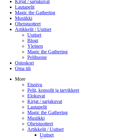
Kirjat / sarjakuvat
Lautapelit
Magic the Gathering
Musiikki
Oheistuotteet
Artikkelit / Uutiset
Uutiset
Blogi
Yleinen
Magic the Gathering
Pelihuone
Ostoskori
Oma tili
More
Etusivu
Pelit, konsolit ja tarvikkeet
Elokuvat
Kirjat / sarjakuvat
Lautapelit
Magic the Gathering
Musiikki
Oheistuotteet
Artikkelit / Uutiset
Uutiset