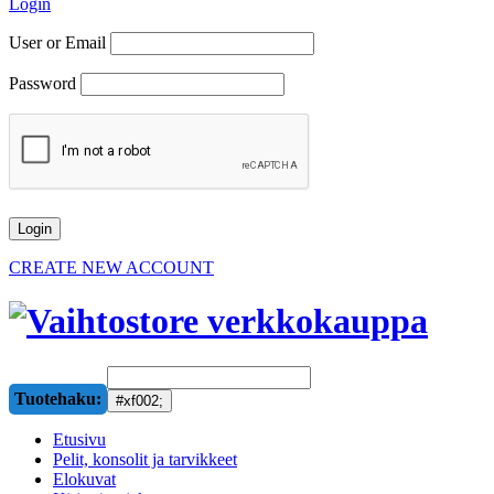
Login
User or Email
Password
CREATE NEW ACCOUNT
Tuotehaku:
Etusivu
Pelit, konsolit ja tarvikkeet
Elokuvat