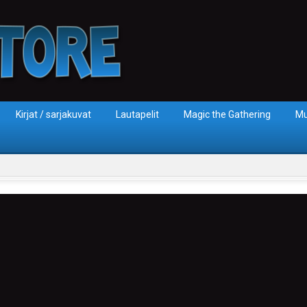
Kirjat / sarjakuvat
Lautapelit
Magic the Gathering
Mu