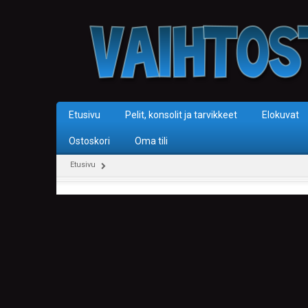
Etusivu
Pelit, konsolit ja tarvikkeet
Elokuvat
Ostoskori
Oma tili
Etusivu