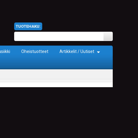
TUOTEHAKU:
siikki
Oheistuotteet
Artikkelit / Uutiset