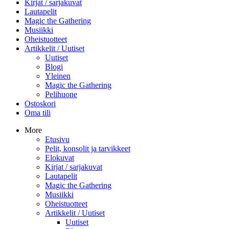
Kirjat / sarjakuvat
Lautapelit
Magic the Gathering
Musiikki
Oheistuotteet
Artikkelit / Uutiset
Uutiset
Blogi
Yleinen
Magic the Gathering
Pelihuone
Ostoskori
Oma tili
More
Etusivu
Pelit, konsolit ja tarvikkeet
Elokuvat
Kirjat / sarjakuvat
Lautapelit
Magic the Gathering
Musiikki
Oheistuotteet
Artikkelit / Uutiset
Uutiset