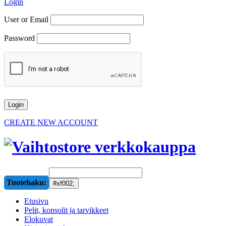
Login
User or Email
Password
CREATE NEW ACCOUNT
Tuotehaku:
Etusivu
Pelit, konsolit ja tarvikkeet
Elokuvat