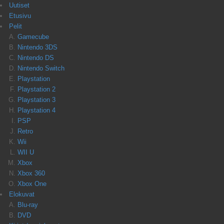
Uutiset
Etusivu
Pelit
Gamecube
Nintendo 3DS
Nintendo DS
Nintendo Switch
Playstation
Playstation 2
Playstation 3
Playstation 4
PSP
Retro
Wii
WII U
Xbox
Xbox 360
Xbox One
Elokuvat
Blu-ray
DVD