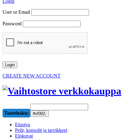
Login
User or Email
Password
CREATE NEW ACCOUNT
Tuotehaku:
Etusivu
Pelit, konsolit ja tarvikkeet
Elokuvat