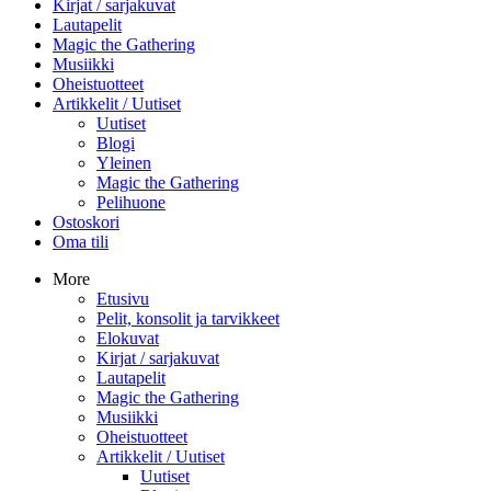
Kirjat / sarjakuvat
Lautapelit
Magic the Gathering
Musiikki
Oheistuotteet
Artikkelit / Uutiset
Uutiset
Blogi
Yleinen
Magic the Gathering
Pelihuone
Ostoskori
Oma tili
More
Etusivu
Pelit, konsolit ja tarvikkeet
Elokuvat
Kirjat / sarjakuvat
Lautapelit
Magic the Gathering
Musiikki
Oheistuotteet
Artikkelit / Uutiset
Uutiset