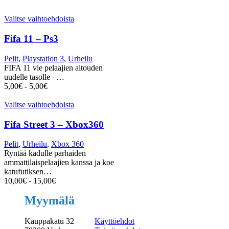
Valitse vaihtoehdoista
Fifa 11 – Ps3
Pelit
,
Playstation 3
,
Urheilu
FIFA 11 vie pelaajien aitouden
uudelle tasolle –…
5,00
€
-
5,00
€
Valitse vaihtoehdoista
Fifa Street 3 – Xbox360
Pelit
,
Urheilu
,
Xbox 360
Ryntää kadulle parhaiden
ammattilaispelaajien kanssa ja koe
katufutiksen…
10,00
€
-
15,00
€
Myymälä
Kauppakatu 32
Käyttöehdot