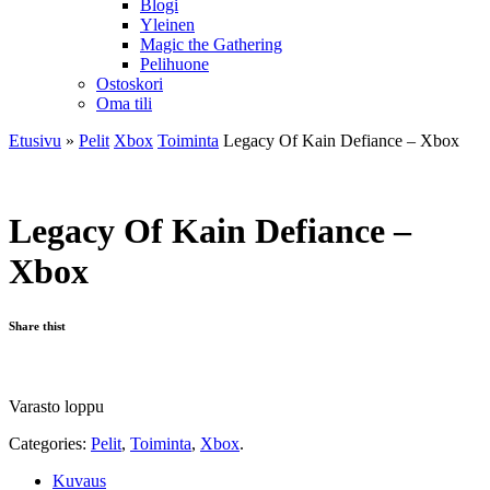
Blogi
Yleinen
Magic the Gathering
Pelihuone
Ostoskori
Oma tili
Etusivu
»
Pelit
Xbox
Toiminta
Legacy Of Kain Defiance – Xbox
Legacy Of Kain Defiance –
Xbox
Share thist
Varasto loppu
Categories:
Pelit
,
Toiminta
,
Xbox
.
Kuvaus