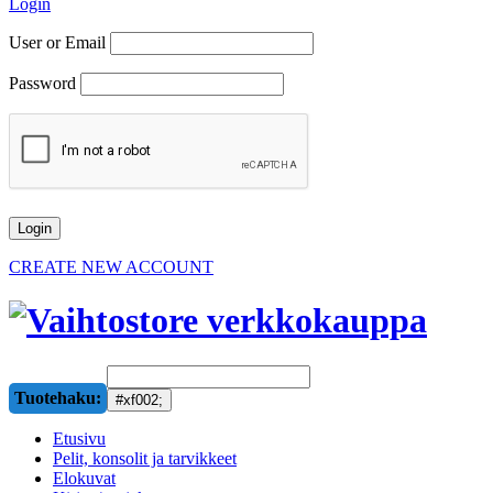
Login
User or Email
Password
CREATE NEW ACCOUNT
Tuotehaku:
Etusivu
Pelit, konsolit ja tarvikkeet
Elokuvat