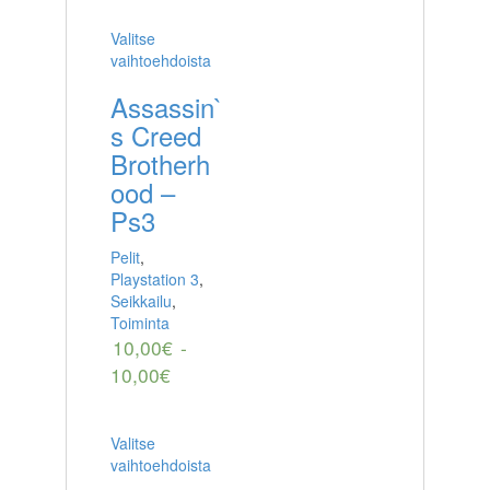
Valitse
vaihtoehdoista
Assassin`
s Creed
Brotherh
ood –
Ps3
Pelit
,
Playstation 3
,
Seikkailu
,
Toiminta
10,00
€
-
10,00
€
Valitse
vaihtoehdoista