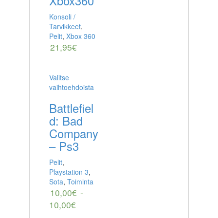
Xbox360
Konsoli /
Tarvikkeet
,
Pelit
,
Xbox 360
21,95
€
Valitse
vaihtoehdoista
Battlefiel
d: Bad
Company
– Ps3
Pelit
,
Playstation 3
,
Sota
,
Toiminta
10,00
€
-
10,00
€