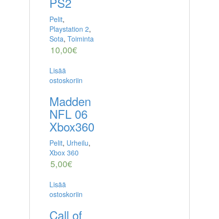
PS2
Pelit
,
Playstation 2
,
Sota
,
Toiminta
10,00
€
Lisää
ostoskoriin
Madden
NFL 06
Xbox360
Pelit
,
Urheilu
,
Xbox 360
5,00
€
Lisää
ostoskoriin
Call of