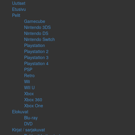
Uutiset
Etusivu
Pelit
Gamecube
Nintendo 3DS
Nintendo DS
Nintendo Switch
Playstation
Playstation 2
Playstation 3
Playstation 4
PSP
Retro
Wii
WII U
Xbox
Xbox 360
Xbox One
Elokuvat
Blu-ray
DVD
Kirjat / sarjakuvat