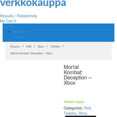
Kirjaudu / Rekisteröidy
My Cart
0
Etusivu
More
Etusivu
Etusivu
Pelit
Xbox
Taistelu
Mortal Kombat: Deception – Xbox
Mortal
Kombat:
Deception –
Xbox
Varasto loppu
Categories:
Pelit
,
Taistelu
,
Xbox
.