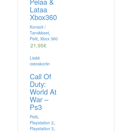
Pelaa &
Lataa
Xbox360
Konsoli /
Tarvikkeet
,
Pelit
,
Xbox 360
21,95
€
Lisää
ostoskoriin
Call Of
Duty:
World At
War –
Ps3
Pelit
,
Playstation 2
,
Playstation 3
,