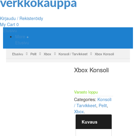
Kirjaudu / Rekisteröidy
My Cart
0
Etusivu
More
Etusivu
Etusivu
Pelit
Xbox
Konsoli / Tarvikkeet
Xbox Konsoli
Xbox Konsoli
Varasto loppu
Categories:
Konsoli
/ Tarvikkeet
,
Pelit
,
Xbox
.
Kuvaus