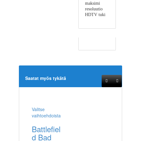
maksimi
resoluutio
HDTV tuki
Saatat myös tykätä
Valitse
vaihtoehdoista
Battlefiel
d Bad