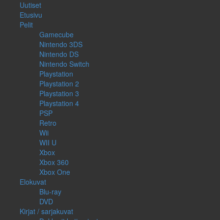
Uutiset
Etusivu
Pelit
Gamecube
Nintendo 3DS
Nintendo DS
Nintendo Switch
Playstation
Playstation 2
Playstation 3
Playstation 4
PSP
Retro
Wii
WII U
Xbox
Xbox 360
Xbox One
Elokuvat
Blu-ray
DVD
Kirjat / sarjakuvat