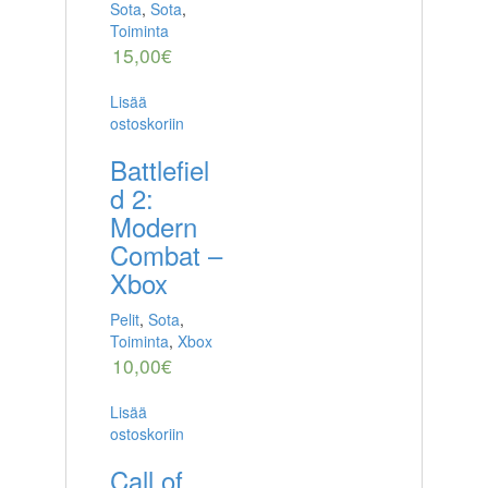
Sota
,
Sota
,
Toiminta
15,00
€
Lisää
ostoskoriin
Battlefiel
d 2:
Modern
Combat –
Xbox
Pelit
,
Sota
,
Toiminta
,
Xbox
10,00
€
Lisää
ostoskoriin
Call of