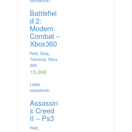
ostoskoriin
Battlefiel
d 2:
Modern
Combat –
Xbox360
Pelit
,
Sota
,
Toiminta
,
Xbox
360
15,00
€
Lisää
ostoskoriin
Assassin`
s Creed
II – Ps3
Pelit
,