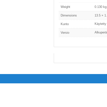
Weight
0.130 kg
Dimensions
13.5 × 1
Käytetty
Kunto
Alkuperä
Versio