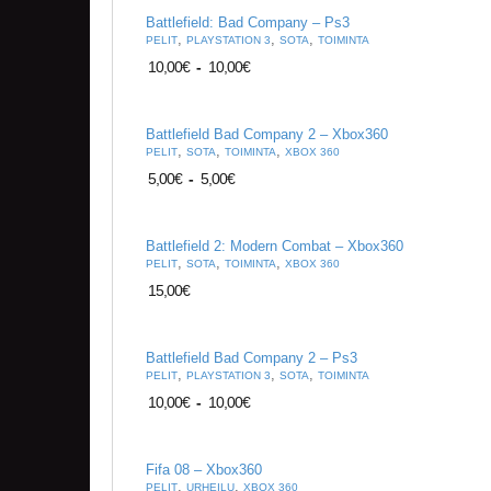
Battlefield: Bad Company – Ps3
,
,
,
PELIT
PLAYSTATION 3
SOTA
TOIMINTA
10,00
€
-
10,00
€
Battlefield Bad Company 2 – Xbox360
,
,
,
PELIT
SOTA
TOIMINTA
XBOX 360
5,00
€
-
5,00
€
Battlefield 2: Modern Combat – Xbox360
,
,
,
PELIT
SOTA
TOIMINTA
XBOX 360
15,00
€
Battlefield Bad Company 2 – Ps3
,
,
,
PELIT
PLAYSTATION 3
SOTA
TOIMINTA
10,00
€
-
10,00
€
Fifa 08 – Xbox360
,
,
PELIT
URHEILU
XBOX 360