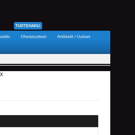
TUOTEHAKU:
siikki
Oheistuotteet
Artikkelit / Uutiset
x