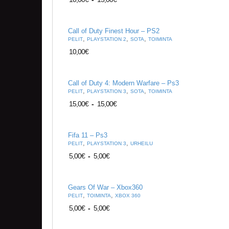
Call of Duty Finest Hour – PS2
,
,
,
PELIT
PLAYSTATION 2
SOTA
TOIMINTA
10,00
€
Call of Duty 4: Modern Warfare – Ps3
,
,
,
PELIT
PLAYSTATION 3
SOTA
TOIMINTA
15,00
€
-
15,00
€
Fifa 11 – Ps3
,
,
PELIT
PLAYSTATION 3
URHEILU
5,00
€
-
5,00
€
Gears Of War – Xbox360
,
,
PELIT
TOIMINTA
XBOX 360
5,00
€
-
5,00
€