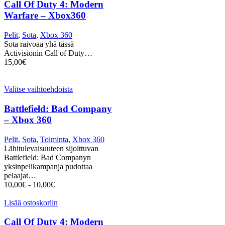
Call Of Duty 4: Modern
Warfare – Xbox360
Pelit
,
Sota
,
Xbox 360
Sota raivoaa yhä tässä
Activisionin Call of Duty…
15,00
€
Valitse vaihtoehdoista
Battlefield: Bad Company
– Xbox 360
Pelit
,
Sota
,
Toiminta
,
Xbox 360
Lähitulevaisuuteen sijoittuvan
Battlefield: Bad Companyn
yksinpelikampanja pudottaa
pelaajat…
10,00
€
-
10,00
€
Lisää ostoskoriin
Call Of Duty 4: Modern