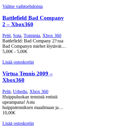
Valitse vaihtoehdoista
Battlefield Bad Company
2 – Xbox360
Pelit
,
Sota
,
Toiminta
,
Xbox 360
Battlefield: Bad Company 2?:ssa
Bad Companyn miehet löytävät…
5,00
€
-
5,00
€
Lisää ostoskoriin
Virtua Tennis 2009 –
Xbox360
Pelit
,
Urheilu
,
Xbox 360
Huippuluokan tennistä entistä
upeampana! Astu
huipputenniksen maailmaan ja…
10,00
€
Lisää ostoskoriin