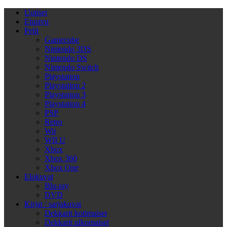
Uutiset
Etusivu
Pelit
Gamecube
Nintendo 3DS
Nintendo DS
Nintendo Switch
Playstation
Playstation 2
Playstation 3
Playstation 4
PSP
Retro
Wii
WII U
Xbox
Xbox 360
Xbox One
Elokuvat
Blu-ray
DVD
Kirjat / sarjakuvat
Dekkarit kotimaiset
Dekkarit ulkomaiset