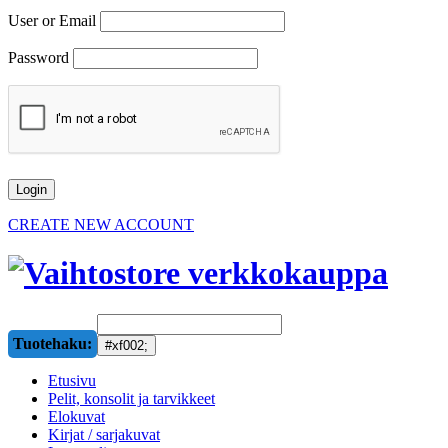
User or Email
Password
CREATE NEW ACCOUNT
Tuotehaku:
Etusivu
Pelit, konsolit ja tarvikkeet
Elokuvat
Kirjat / sarjakuvat