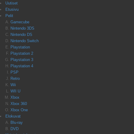
Uutiset
Etusivu
Pelit
Gamecube
Nintendo 3DS
Nintendo DS
Nintendo Switch
Playstation
Playstation 2
Playstation 3
Playstation 4
PSP
Retro
Wii
WII U
Xbox
Xbox 360
Xbox One
Elokuvat
Blu-ray
DVD