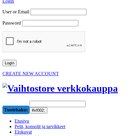
Login
User or Email
Password
CREATE NEW ACCOUNT
Tuotehaku:
Etusivu
Pelit, konsolit ja tarvikkeet
Elokuvat