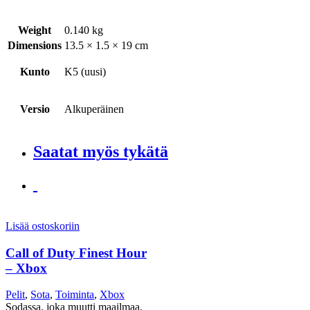
Weight
0.140 kg
Dimensions
13.5 × 1.5 × 19 cm
Kunto
K5 (uusi)
Versio
Alkuperäinen
Saatat myös tykätä
Lisää ostoskoriin
Call of Duty Finest Hour
– Xbox
Pelit
,
Sota
,
Toiminta
,
Xbox
Sodassa, joka muutti maailmaa,