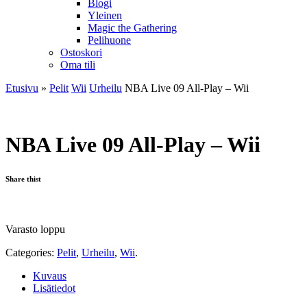
Blogi
Yleinen
Magic the Gathering
Pelihuone
Ostoskori
Oma tili
Etusivu
»
Pelit
Wii
Urheilu
NBA Live 09 All-Play – Wii
NBA Live 09 All-Play – Wii
Share thist
Varasto loppu
Categories:
Pelit
,
Urheilu
,
Wii
.
Kuvaus
Lisätiedot