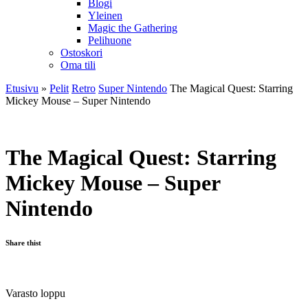
Blogi
Yleinen
Magic the Gathering
Pelihuone
Ostoskori
Oma tili
Etusivu
»
Pelit
Retro
Super Nintendo
The Magical Quest: Starring
Mickey Mouse – Super Nintendo
The Magical Quest: Starring
Mickey Mouse – Super
Nintendo
Share thist
Varasto loppu