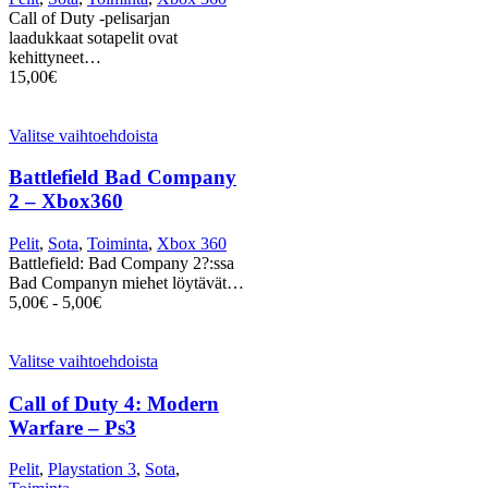
Call of Duty -pelisarjan
laadukkaat sotapelit ovat
kehittyneet…
15,00
€
Valitse vaihtoehdoista
Battlefield Bad Company
2 – Xbox360
Pelit
,
Sota
,
Toiminta
,
Xbox 360
Battlefield: Bad Company 2?:ssa
Bad Companyn miehet löytävät…
5,00
€
-
5,00
€
Valitse vaihtoehdoista
Call of Duty 4: Modern
Warfare – Ps3
Pelit
,
Playstation 3
,
Sota
,