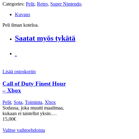
Categories:
Pelit
,
Retro
,
Super Nintendo
.
Kuvaus
Peli ilman koteloa.
Saatat myös tykätä
Lisää ostoskoriin
Call of Duty Finest Hour
– Xbox
Pelit
,
Sota
,
Toiminta
,
Xbox
Sodassa, joka muutti maailmaa,
kukaan ei taistellut yksin.…
15,00
€
Valitse vaihtoehdoista