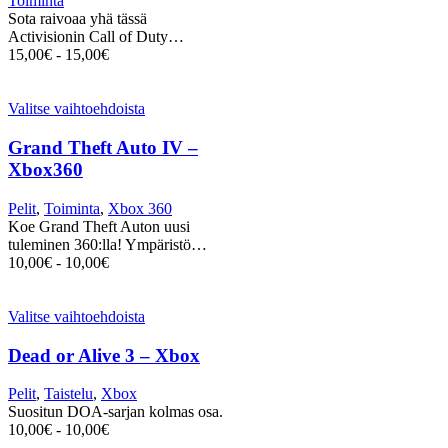
Toiminta
Sota raivoaa yhä tässä
Activisionin Call of Duty…
15,00
€
-
15,00
€
Valitse vaihtoehdoista
Grand Theft Auto IV –
Xbox360
Pelit
,
Toiminta
,
Xbox 360
Koe Grand Theft Auton uusi
tuleminen 360:lla! Ympäristö…
10,00
€
-
10,00
€
Valitse vaihtoehdoista
Dead or Alive 3 – Xbox
Pelit
,
Taistelu
,
Xbox
Suositun DOA-sarjan kolmas osa.
10,00
€
-
10,00
€