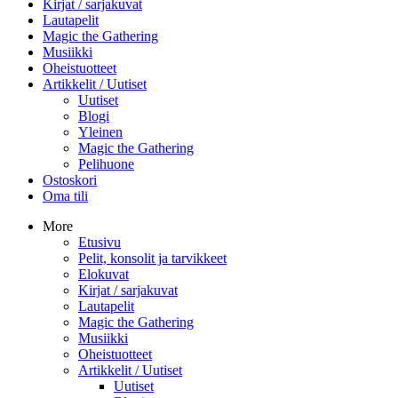
Kirjat / sarjakuvat
Lautapelit
Magic the Gathering
Musiikki
Oheistuotteet
Artikkelit / Uutiset
Uutiset
Blogi
Yleinen
Magic the Gathering
Pelihuone
Ostoskori
Oma tili
More
Etusivu
Pelit, konsolit ja tarvikkeet
Elokuvat
Kirjat / sarjakuvat
Lautapelit
Magic the Gathering
Musiikki
Oheistuotteet
Artikkelit / Uutiset
Uutiset