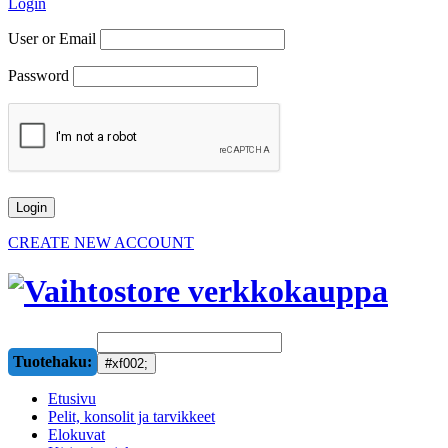
Login
User or Email
Password
CREATE NEW ACCOUNT
Tuotehaku:
Etusivu
Pelit, konsolit ja tarvikkeet
Elokuvat