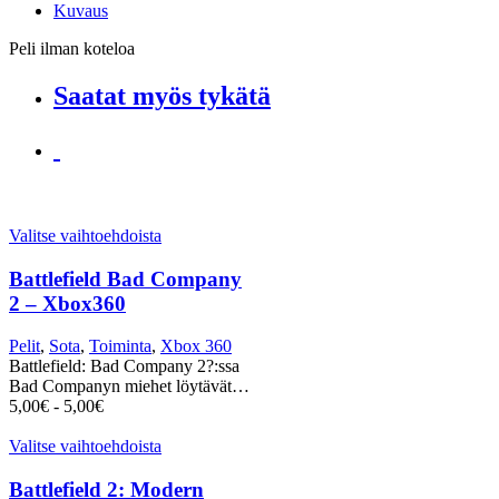
Kuvaus
Peli ilman koteloa
Saatat myös tykätä
Valitse vaihtoehdoista
Battlefield Bad Company
2 – Xbox360
Pelit
,
Sota
,
Toiminta
,
Xbox 360
Battlefield: Bad Company 2?:ssa
Bad Companyn miehet löytävät…
5,00
€
-
5,00
€
Valitse vaihtoehdoista
Battlefield 2: Modern