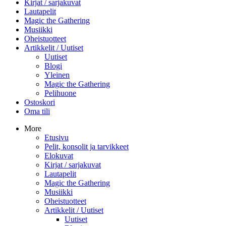
Kirjat / sarjakuvat
Lautapelit
Magic the Gathering
Musiikki
Oheistuotteet
Artikkelit / Uutiset
Uutiset
Blogi
Yleinen
Magic the Gathering
Pelihuone
Ostoskori
Oma tili
More
Etusivu
Pelit, konsolit ja tarvikkeet
Elokuvat
Kirjat / sarjakuvat
Lautapelit
Magic the Gathering
Musiikki
Oheistuotteet
Artikkelit / Uutiset
Uutiset