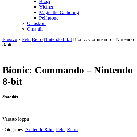
Blogi
Yleinen
Magic the Gathering
Pelihuone
Ostoskori
Oma tili
Etusivu
»
Pelit
Retro
Nintendo 8-bit
Bionic: Commando – Nintendo
8-bit
Bionic: Commando – Nintendo
8-bit
Share thist
Varasto loppu
Categories:
Nintendo 8-bit
,
Pelit
,
Retro
.