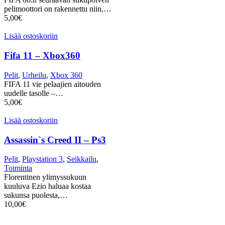
pelimoottori on rakennettu niin,…
5,00
€
Lisää ostoskoriin
Fifa 11 – Xbox360
Pelit
,
Urheilu
,
Xbox 360
FIFA 11 vie pelaajien aitouden
uudelle tasolle –…
5,00
€
Lisää ostoskoriin
Assassin`s Creed II – Ps3
Pelit
,
Playstation 3
,
Seikkailu
,
Toiminta
Florentinen ylimyssukuun
kuuluva Ezio haluaa kostaa
sukunsa puolesta,…
10,00
€