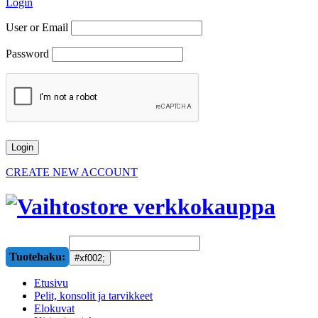
Login
User or Email
Password
CREATE NEW ACCOUNT
Tuotehaku:
Etusivu
Pelit, konsolit ja tarvikkeet
Elokuvat