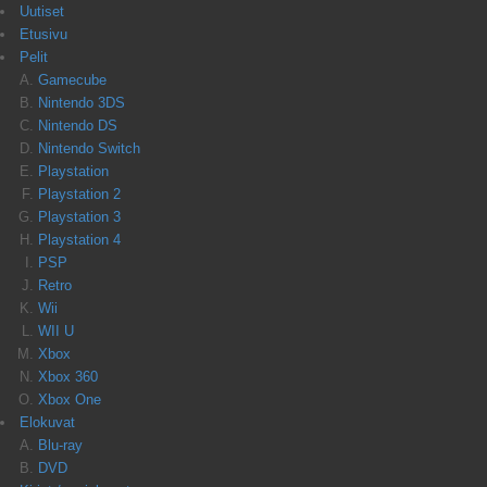
Uutiset
Etusivu
Pelit
Gamecube
Nintendo 3DS
Nintendo DS
Nintendo Switch
Playstation
Playstation 2
Playstation 3
Playstation 4
PSP
Retro
Wii
WII U
Xbox
Xbox 360
Xbox One
Elokuvat
Blu-ray
DVD