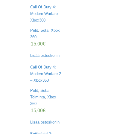
Call Of Duty 4:
Modern Warfare –
Xbox360
Pelit
,
Sota
,
Xbox
360
15,00
€
Lisää ostoskoriin
Call Of Duty 4:
Modern Warfare 2
– Xbox360
Pelit
,
Sota
,
Toiminta
,
Xbox
360
15,00
€
Lisää ostoskoriin
Battlefield 2: