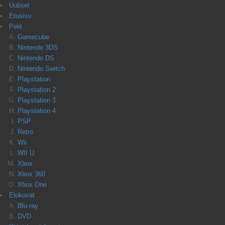
Uutiset
Etusivu
Pelit
Gamecube
Nintendo 3DS
Nintendo DS
Nintendo Switch
Playstation
Playstation 2
Playstation 3
Playstation 4
PSP
Retro
Wii
WII U
Xbox
Xbox 360
Xbox One
Elokuvat
Blu-ray
DVD