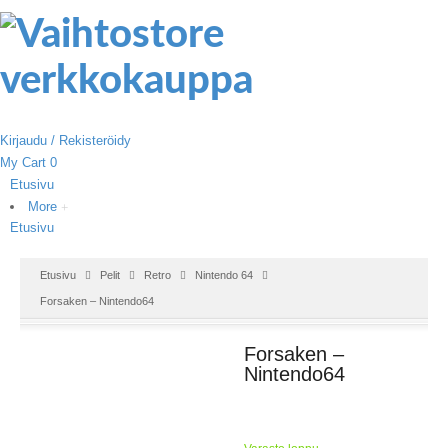
Kirjaudu / Rekisteröidy
My Cart
0
Etusivu
More
Etusivu
Etusivu
Pelit
Retro
Nintendo 64
Forsaken – Nintendo64
Forsaken –
Nintendo64