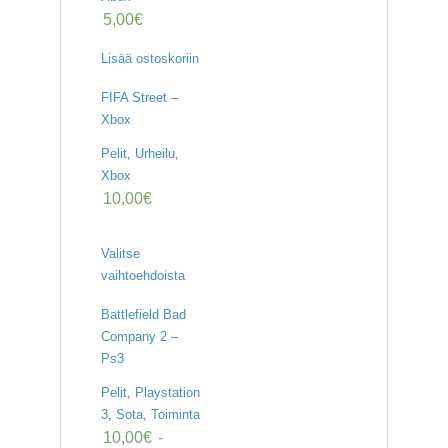
5,00
€
Lisää ostoskoriin
FIFA Street –
Xbox
Pelit
,
Urheilu
,
Xbox
10,00
€
Valitse
vaihtoehdoista
Battlefield Bad
Company 2 –
Ps3
Pelit
,
Playstation
3
,
Sota
,
Toiminta
10,00
€
-