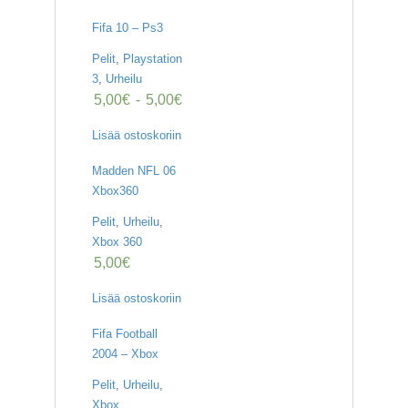
Fifa 10 – Ps3
Pelit
,
Playstation
3
,
Urheilu
5,00
€
-
5,00
€
Lisää ostoskoriin
Madden NFL 06
Xbox360
Pelit
,
Urheilu
,
Xbox 360
5,00
€
Lisää ostoskoriin
Fifa Football
2004 – Xbox
Pelit
,
Urheilu
,
Xbox