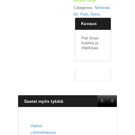
Varasto loppu
Categories:
Nintendo
64
,
Pelit
,
Retro
.
Kuvaus
Peli ilman
koteloa ja
ohjekirjaa.
Saatat myös tykätä
Valitse
vaihtoehdoista