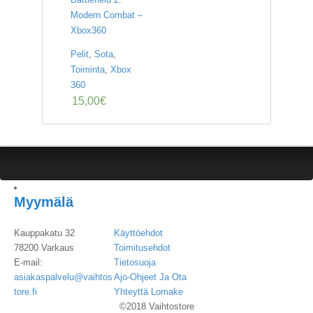
Modern Combat –
Xbox360
Pelit
,
Sota
,
Toiminta
,
Xbox
360
15,00
€
Myymälä
Kauppakatu 32
Käyttöehdot
78200 Varkaus
Toimitusehdot
E-mail:
Tietosuoja
asiakaspalvelu@vaihtos
Ajo-Ohjeet Ja Ota
tore.fi
Yhteyttä Lomake
©2018 Vaihtostore