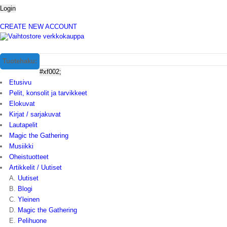
CREATE NEW ACCOUNT
Tuotehaku:
Etusivu
Pelit, konsolit ja tarvikkeet
Elokuvat
Kirjat / sarjakuvat
Lautapelit
Magic the Gathering
Musiikki
Oheistuotteet
Artikkelit / Uutiset
Uutiset
Blogi
Yleinen
Magic the Gathering
Pelihuone