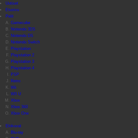
Uutiset
Etusivu
Pelit
Gamecube
Nintendo 3DS
Nintendo DS
Nintendo Switch
Playstation
Playstation 2
Playstation 3
Playstation 4
PSP
Retro
Wii
WII U
Xbox
Xbox 360
Xbox One
Elokuvat
Blu-ray