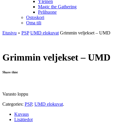
Yleinen
Magic the Gathering
Pelihuone
Ostoskori
Oma tili
Etusivu
»
PSP
UMD elokuvat
Grimmin veljekset – UMD
Grimmin veljekset – UMD
Share thist
Varasto loppu
Categories:
PSP
,
UMD elokuvat
.
Kuvaus
Lisätiedot