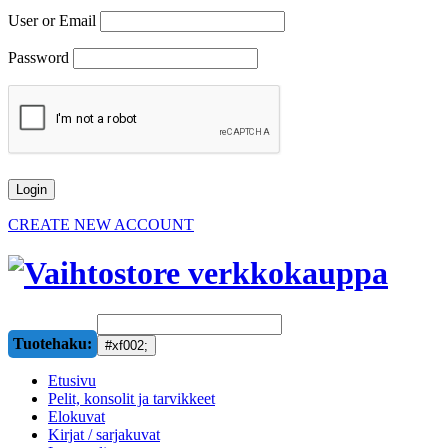
User or Email
Password
CREATE NEW ACCOUNT
Tuotehaku:
Etusivu
Pelit, konsolit ja tarvikkeet
Elokuvat
Kirjat / sarjakuvat