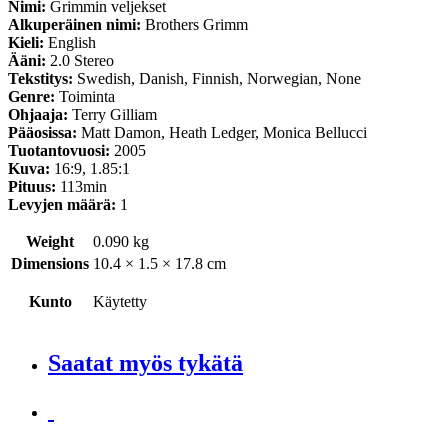
Nimi:
Grimmin veljekset
Alkuperäinen nimi:
Brothers Grimm
Kieli:
English
Ääni:
2.0 Stereo
Tekstitys:
Swedish, Danish, Finnish, Norwegian, None
Genre:
Toiminta
Ohjaaja:
Terry Gilliam
Pääosissa:
Matt Damon, Heath Ledger, Monica Bellucci
Tuotantovuosi:
2005
Kuva:
16:9, 1.85:1
Pituus:
113min
Levyjen määrä:
1
Weight
0.090 kg
Dimensions
10.4 × 1.5 × 17.8 cm
Kunto
Käytetty
Saatat myös tykätä