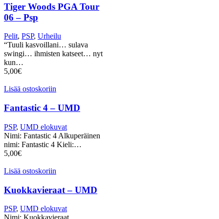
Tiger Woods PGA Tour
06 – Psp
Pelit
,
PSP
,
Urheilu
“Tuuli kasvoillani… sulava
swingi… ihmisten katseet… nyt
kun…
5,00
€
Lisää ostoskoriin
Fantastic 4 – UMD
PSP
,
UMD elokuvat
Nimi: Fantastic 4 Alkuperäinen
nimi: Fantastic 4 Kieli:…
5,00
€
Lisää ostoskoriin
Kuokkavieraat – UMD
PSP
,
UMD elokuvat
Nimi: Kuokkavieraat