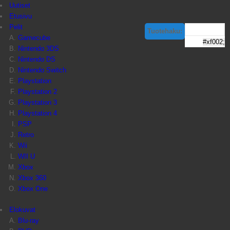
Uutiset
Etusivu
Pelit
Tuotehaku:
Gamecube
Nintendo 3DS
Nintendo DS
Nintendo Switch
Playstation
Playstation 2
Playstation 3
Playstation 4
PSP
Retro
Wii
WII U
Xbox
Xbox 360
Xbox One
Elokuvat
Blu-ray