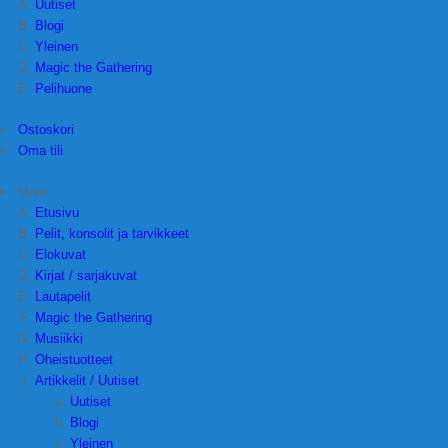
Uutiset
Blogi
Yleinen
Magic the Gathering
Pelihuone
Ostoskori
Oma tili
More
Etusivu
Pelit, konsolit ja tarvikkeet
Elokuvat
Kirjat / sarjakuvat
Lautapelit
Magic the Gathering
Musiikki
Oheistuotteet
Artikkelit / Uutiset
Uutiset
Blogi
Yleinen