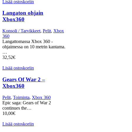
Lisää ostoskoriin
Langaton ohjain
Xbox360
Konsoli / Tarvikkeet
,
Pelit
,
Xbox
360
Langattomassa Xbox 360 -
ohjaimessa on 10 metrin kantama.
…
32,52
€
Lisää ostoskoriin
Gears Of War 2 –
Xbox360
Pelit
,
Toiminta
,
Xbox 360
Epic saga: Gears of War 2
continues the…
10,00
€
Lisää ostoskoriin