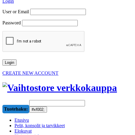
Login
User or Email
Password
CREATE NEW ACCOUNT
Tuotehaku:
Etusivu
Pelit, konsolit ja tarvikkeet
Elokuvat