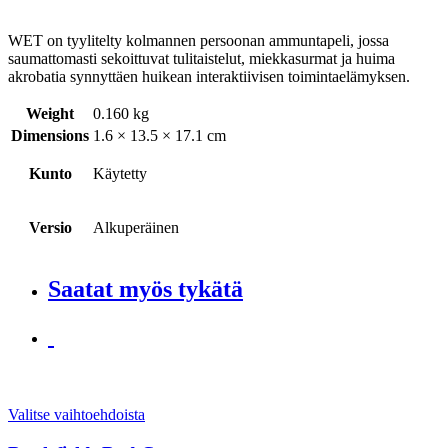
WET on tyylitelty kolmannen persoonan ammuntapeli, jossa
saumattomasti sekoittuvat tulitaistelut, miekkasurmat ja huima
akrobatia synnyttäen huikean interaktiivisen toimintaelämyksen.
Weight
0.160 kg
Dimensions
1.6 × 13.5 × 17.1 cm
Kunto
Käytetty
Versio
Alkuperäinen
Saatat myös tykätä
Valitse vaihtoehdoista