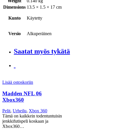
Weight
0.140 kg
Dimensions
13.5 × 1.5 × 17 cm
Kunto
Käytetty
Versio
Alkuperäinen
Saatat myös tykätä
Lisää ostoskoriin
Madden NFL 06
Xbox360
Pelit
,
Urheilu
,
Xbox 360
Tämä on kaikkein todentuntuisin
jenkkifutispeli koskaan ja
Xbox360…