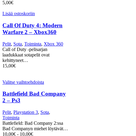
5,00
€
Lisää ostoskoriin
Call Of Duty 4: Modern
Warfare 2 – Xbox360
Pelit
,
Sota
,
Toiminta
,
Xbox 360
Call of Duty -pelisarjan
laadukkaat sotapelit ovat
kehittyneet…
15,00
€
Valitse vaihtoehdoista
Battlefield Bad Company
2 – Ps3
Pelit
,
Playstation 3
,
Sota
,
Toiminta
Battlefield: Bad Company 2:ssa
Bad Companyn miehet löytävät…
10,00
€
-
10,00
€