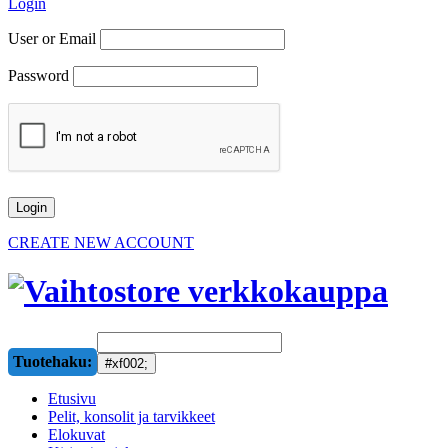
Login
User or Email
Password
CREATE NEW ACCOUNT
Tuotehaku:
Etusivu
Pelit, konsolit ja tarvikkeet
Elokuvat