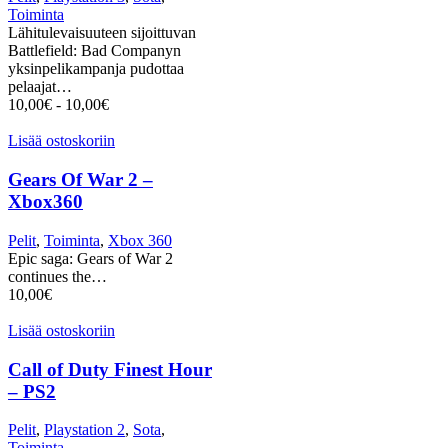
Toiminta
Lähitulevaisuuteen sijoittuvan
Battlefield: Bad Companyn
yksinpelikampanja pudottaa
pelaajat…
10,00
€
-
10,00
€
Lisää ostoskoriin
Gears Of War 2 –
Xbox360
Pelit
,
Toiminta
,
Xbox 360
Epic saga: Gears of War 2
continues the…
10,00
€
Lisää ostoskoriin
Call of Duty Finest Hour
– PS2
Pelit
,
Playstation 2
,
Sota
,
Toiminta