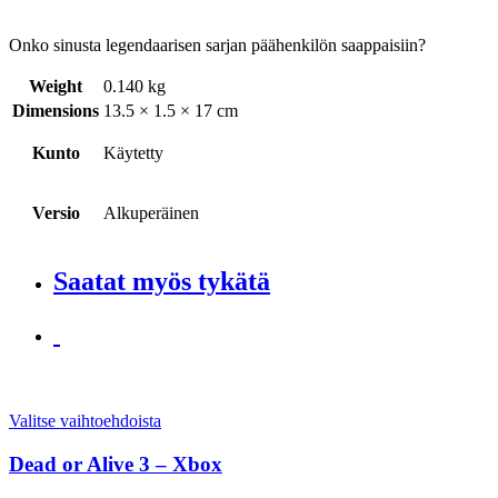
Onko sinusta legendaarisen sarjan päähenkilön saappaisiin?
Weight
0.140 kg
Dimensions
13.5 × 1.5 × 17 cm
Kunto
Käytetty
Versio
Alkuperäinen
Saatat myös tykätä
Valitse vaihtoehdoista
Dead or Alive 3 – Xbox