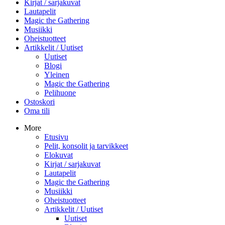
Kirjat / sarjakuvat
Lautapelit
Magic the Gathering
Musiikki
Oheistuotteet
Artikkelit / Uutiset
Uutiset
Blogi
Yleinen
Magic the Gathering
Pelihuone
Ostoskori
Oma tili
More
Etusivu
Pelit, konsolit ja tarvikkeet
Elokuvat
Kirjat / sarjakuvat
Lautapelit
Magic the Gathering
Musiikki
Oheistuotteet
Artikkelit / Uutiset
Uutiset