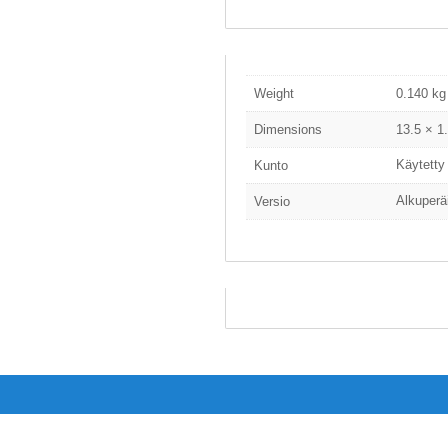
Weight
0.140 kg
Dimensions
13.5 × 1
Käytetty
Kunto
Alkuperä
Versio