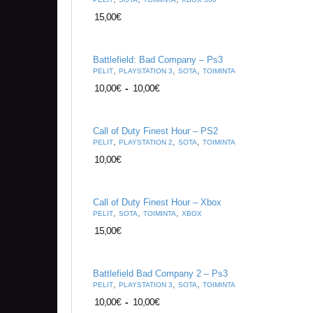
15,00
€
Battlefield: Bad Company – Ps3
,
,
,
PELIT
PLAYSTATION 3
SOTA
TOIMINTA
10,00
€
-
10,00
€
Call of Duty Finest Hour – PS2
,
,
,
PELIT
PLAYSTATION 2
SOTA
TOIMINTA
10,00
€
Call of Duty Finest Hour – Xbox
,
,
,
PELIT
SOTA
TOIMINTA
XBOX
15,00
€
Battlefield Bad Company 2 – Ps3
,
,
,
PELIT
PLAYSTATION 3
SOTA
TOIMINTA
10,00
€
-
10,00
€