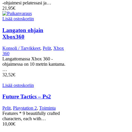
-ohjaimesi pelatessasi ja…
21,95
€
Lisää ostoskoriin
Langaton ohjain
Xbox360
Konsoli / Tarvikkeet
,
Pelit
,
Xbox
360
Langattomassa Xbox 360 -
ohjaimessa on 10 metrin kantama.
…
32,52
€
Lisää ostoskoriin
Future Tactics – Ps2
Pelit
,
Playstation 2
,
Toiminta
Features * 9 beautifully crafted
characters, each with…
10,00
€