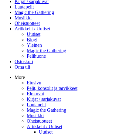
Kirjat / sarjakuvat
Lautapelit
Magic the Gathering
Musiikki
Oheistuotteet
Artikkelit / Uutiset
Uutiset
Blogi
Yleinen
Magic the Gathering
Pelihuone
Ostoskori
Oma tili
More
Etusivu
Pelit, konsolit ja tarvikkeet
Elokuvat
Kirjat / sarjakuvat
Lautapelit
Magic the Gathering
Musiikki
Oheistuotteet
Artikkelit / Uutiset
Uutiset