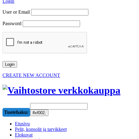
Login
User or Email
Password
CREATE NEW ACCOUNT
Tuotehaku:
Etusivu
Pelit, konsolit ja tarvikkeet
Elokuvat