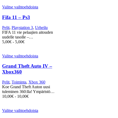
Valitse vaihtoehdoista
Fifa 11 – Ps3
Pelit
,
Playstation 3
,
Urheilu
FIFA 11 vie pelaajien aitouden
uudelle tasolle –…
5,00
€
-
5,00
€
Valitse vaihtoehdoista
Grand Theft Auto IV –
Xbox360
Pelit
,
Toiminta
,
Xbox 360
Koe Grand Theft Auton uusi
tuleminen 360:lla! Ympäristö…
10,00
€
-
10,00
€
Valitse vaihtoehdoista