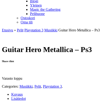
Blogi
Yleinen
Magic the Gathering
Pelihuone
Ostoskori
Oma tili
Etusivu
»
Pelit
Playstation 3
Musiikki
Guitar Hero Metallica – Ps3
Guitar Hero Metallica – Ps3
Share thist
Varasto loppu
Categories:
Musiikki
,
Pelit
,
Playstation 3
.
Kuvaus
Lisätiedot