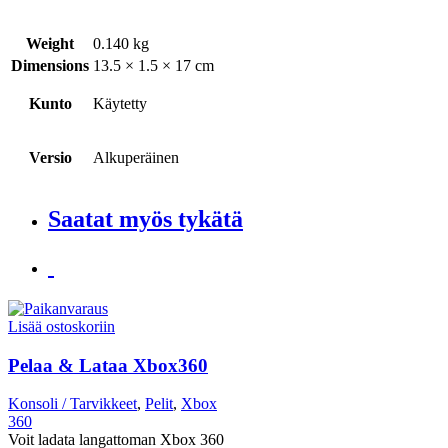
Weight
0.140 kg
Dimensions
13.5 × 1.5 × 17 cm
Kunto
Käytetty
Versio
Alkuperäinen
Saatat myös tykätä
Lisää ostoskoriin
Pelaa & Lataa Xbox360
Konsoli / Tarvikkeet
,
Pelit
,
Xbox
360
Voit ladata langattoman Xbox 360