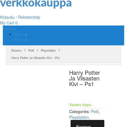
Kirjaudu / Rekisteröidy
My Cart
0
Etusivu
More
Etusivu
Etusivu
Pelit
Playstation
Harry Potter Ja Viisasten Kivi – Ps1
Harry Potter
Ja Viisasten
Kivi – Ps1
Varasto loppu
Categories:
Pelit
,
Playstation
.
Kuvaus