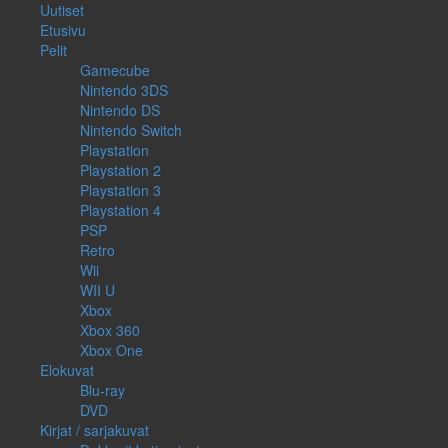
Uutiset
Etusivu
Pelit
Gamecube
Nintendo 3DS
Nintendo DS
Nintendo Switch
Playstation
Playstation 2
Playstation 3
Playstation 4
PSP
Retro
Wii
WII U
Xbox
Xbox 360
Xbox One
Elokuvat
Blu-ray
DVD
Kirjat / sarjakuvat