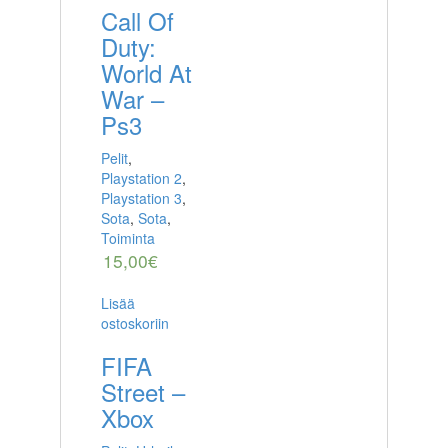
Call Of
Duty:
World At
War –
Ps3
Pelit
,
Playstation 2
,
Playstation 3
,
Sota
,
Sota
,
Toiminta
15,00
€
Lisää
ostoskoriin
FIFA
Street –
Xbox