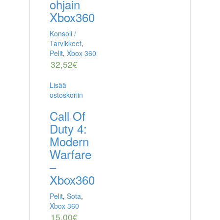
ohjain
Xbox360
Konsoli /
Tarvikkeet
,
Pelit
,
Xbox 360
32,52
€
Lisää
ostoskoriin
Call Of
Duty 4:
Modern
Warfare
–
Xbox360
Pelit
,
Sota
,
Xbox 360
15,00
€