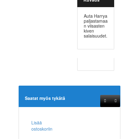
Auta Harrya
paljastamaa
n viisasten
kiven
salaisuudet.
Saatat myös tykätä
Lisää
ostoskoriin