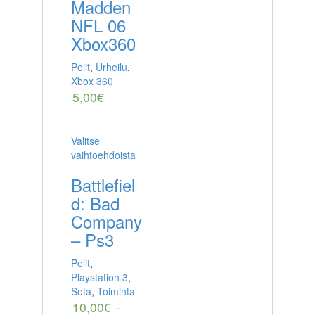
Madden
NFL 06
Xbox360
Pelit
,
Urheilu
,
Xbox 360
5,00
€
Valitse
vaihtoehdoista
Battlefiel
d: Bad
Company
– Ps3
Pelit
,
Playstation 3
,
Sota
,
Toiminta
10,00
€
-