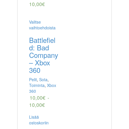
10,00
€
Valitse
vaihtoehdoista
Battlefiel
d: Bad
Company
– Xbox
360
Pelit
,
Sota
,
Toiminta
,
Xbox
360
10,00
€
-
10,00
€
Lisää
ostoskoriin