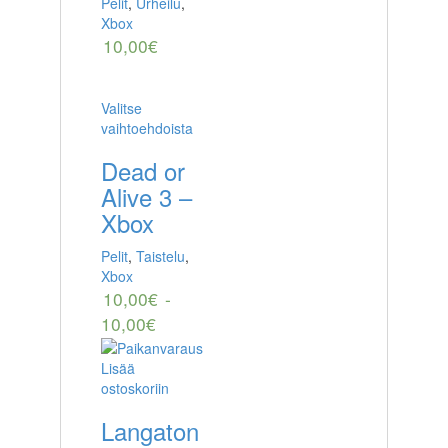
Pelit
,
Urheilu
,
Xbox
10,00
€
Valitse
vaihtoehdoista
Dead or
Alive 3 –
Xbox
Pelit
,
Taistelu
,
Xbox
10,00
€
-
10,00
€
Lisää
ostoskoriin
Langaton