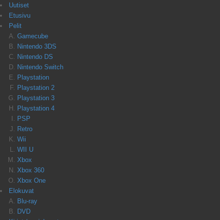
Uutiset
Etusivu
Pelit
Gamecube
Nintendo 3DS
Nintendo DS
Nintendo Switch
Playstation
Playstation 2
Playstation 3
Playstation 4
PSP
Retro
Wii
WII U
Xbox
Xbox 360
Xbox One
Elokuvat
Blu-ray
DVD