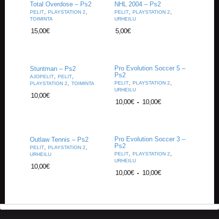
Total Overdose – Ps2
NHL 2004 – Ps2
,
,
,
,
PELIT
PLAYSTATION 2
PELIT
PLAYSTATION 2
TOIMINTA
URHEILU
15,00
€
5,00
€
Pro Evolution Soccer 5 –
Stuntman – Ps2
Ps2
,
,
AJOPELIT
PELIT
,
,
,
PELIT
PLAYSTATION 2
PLAYSTATION 2
TOIMINTA
URHEILU
10,00
€
10,00
€
-
10,00
€
Pro Evolution Soccer 3 –
Outlaw Tennis – Ps2
Ps2
,
,
PELIT
PLAYSTATION 2
,
,
PELIT
PLAYSTATION 2
URHEILU
URHEILU
10,00
€
10,00
€
-
10,00
€