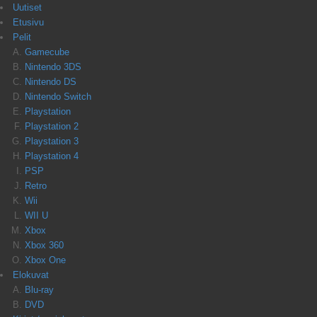
Uutiset
Etusivu
Pelit
Gamecube
Nintendo 3DS
Nintendo DS
Nintendo Switch
Playstation
Playstation 2
Playstation 3
Playstation 4
PSP
Retro
Wii
WII U
Xbox
Xbox 360
Xbox One
Elokuvat
Blu-ray
DVD