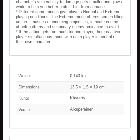
character’s vulnerability to damage gets smaller and glows
white to help you better protect him from damage
* Different game modes give players Normal and Extreme
playing conditions. The Extreme mode offeres screen-filling
action – masses of incoming projectiles, intricate enemy
attack patterns and secondary enemy ordinance to avoid
* If the action gets too much for one player, there is a two-
player simultaneous mode with each player in control of
their own character
Weight
0.140 kg
Dimensions
13.5 × 1.5 × 19 cm
Käytetty
Kunto
Alkuperäinen
Versio