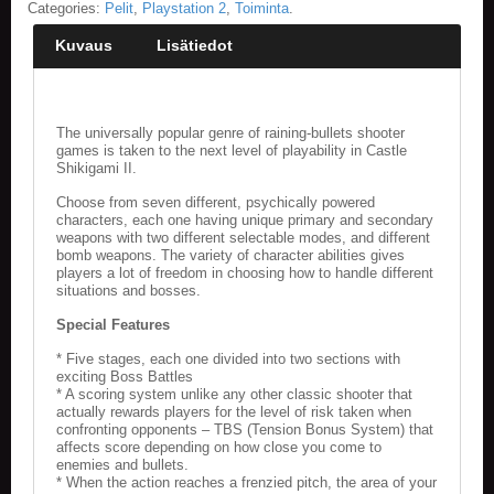
Categories:
Pelit
,
Playstation 2
,
Toiminta
.
Kuvaus
Lisätiedot
The universally popular genre of raining-bullets shooter
games is taken to the next level of playability in Castle
Shikigami II.
Choose from seven different, psychically powered
characters, each one having unique primary and secondary
weapons with two different selectable modes, and different
bomb weapons. The variety of character abilities gives
players a lot of freedom in choosing how to handle different
situations and bosses.
Special Features
* Five stages, each one divided into two sections with
exciting Boss Battles
* A scoring system unlike any other classic shooter that
actually rewards players for the level of risk taken when
confronting opponents – TBS (Tension Bonus System) that
affects score depending on how close you come to
enemies and bullets.
* When the action reaches a frenzied pitch, the area of your