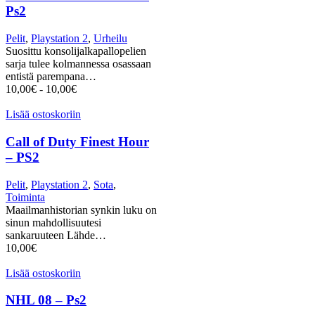
Ps2
Pelit
,
Playstation 2
,
Urheilu
Suosittu konsolijalkapallopelien
sarja tulee kolmannessa osassaan
entistä parempana…
10,00
€
-
10,00
€
Lisää ostoskoriin
Call of Duty Finest Hour
– PS2
Pelit
,
Playstation 2
,
Sota
,
Toiminta
Maailmanhistorian synkin luku on
sinun mahdollisuutesi
sankaruuteen Lähde…
10,00
€
Lisää ostoskoriin
NHL 08 – Ps2