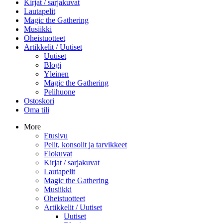
Kirjat / sarjakuvat
Lautapelit
Magic the Gathering
Musiikki
Oheistuotteet
Artikkelit / Uutiset
Uutiset
Blogi
Yleinen
Magic the Gathering
Pelihuone
Ostoskori
Oma tili
More
Etusivu
Pelit, konsolit ja tarvikkeet
Elokuvat
Kirjat / sarjakuvat
Lautapelit
Magic the Gathering
Musiikki
Oheistuotteet
Artikkelit / Uutiset
Uutiset