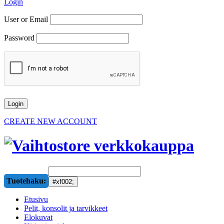
Login
User or Email
Password
CREATE NEW ACCOUNT
Tuotehaku:
Etusivu
Pelit, konsolit ja tarvikkeet
Elokuvat