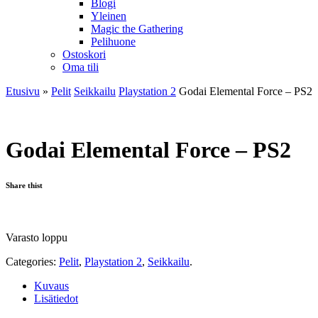
Blogi
Yleinen
Magic the Gathering
Pelihuone
Ostoskori
Oma tili
Etusivu
»
Pelit
Seikkailu
Playstation 2
Godai Elemental Force – PS2
Godai Elemental Force – PS2
Share thist
Varasto loppu
Categories:
Pelit
,
Playstation 2
,
Seikkailu
.
Kuvaus
Lisätiedot