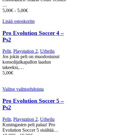
…
5,00
€
-
5,00
€
Lisää ostoskoriin
Pro Evolution Soccer 4 –
Ps2
Pelit
,
Playstation 2
,
Urheilu
Jos jokin peli on muodostunut
konsolijalkapallon laadun
takeeksi,…
5,00
€
Valitse vaihtoehdoista
Pro Evolution Soccer 5 –
Ps2
Pelit
,
Playstation 2
,
Urheilu
Kuningasten peli palaa! Pro
Evolution Soccer 5 sisältää…