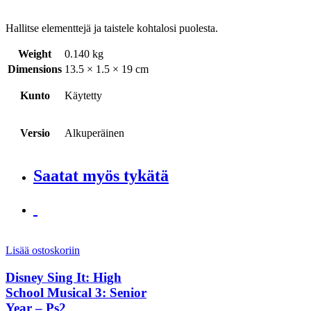
Hallitse elementtejä ja taistele kohtalosi puolesta.
Weight
0.140 kg
Dimensions
13.5 × 1.5 × 19 cm
Kunto
Käytetty
Versio
Alkuperäinen
Saatat myös tykätä
Lisää ostoskoriin
Disney Sing It: High
School Musical 3: Senior
Year – Ps2