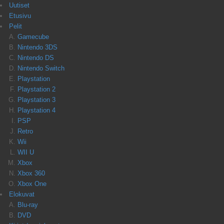
Uutiset
Etusivu
Pelit
Gamecube
Nintendo 3DS
Nintendo DS
Nintendo Switch
Playstation
Playstation 2
Playstation 3
Playstation 4
PSP
Retro
Wii
WII U
Xbox
Xbox 360
Xbox One
Elokuvat
Blu-ray
DVD