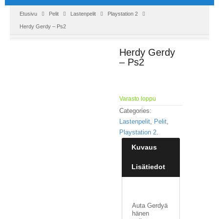
Etusivu
Pelit
Lastenpelit
Playstation 2
Herdy Gerdy – Ps2
Herdy Gerdy
– Ps2
Varasto loppu
Categories:
Lastenpelit
,
Pelit
,
Playstation 2
.
Kuvaus
Lisätiedot
Auta Gerdyä
hänen