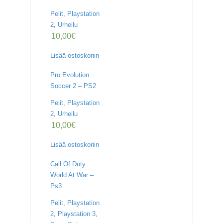
Pelit
,
Playstation
2
,
Urheilu
10,00
€
Lisää ostoskoriin
Pro Evolution
Soccer 2 – PS2
Pelit
,
Playstation
2
,
Urheilu
10,00
€
Lisää ostoskoriin
Call Of Duty:
World At War –
Ps3
Pelit
,
Playstation
2
,
Playstation 3
,