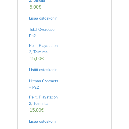
2
,
Urheilu
5,00
€
Lisää ostoskoriin
Total Overdose –
Ps2
Pelit
,
Playstation
2
,
Toiminta
15,00
€
Lisää ostoskoriin
Hitman Contracts
– Ps2
Pelit
,
Playstation
2
,
Toiminta
15,00
€
Lisää ostoskoriin