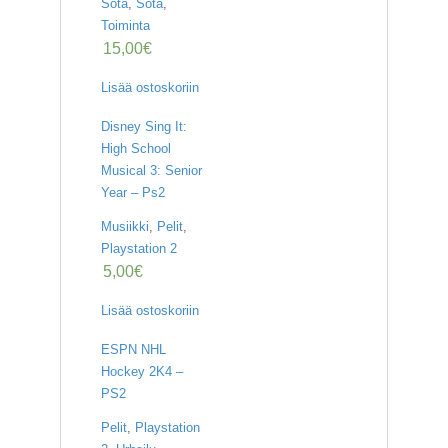
Sota
,
Sota
,
Toiminta
15,00
€
Lisää ostoskoriin
Disney Sing It:
High School
Musical 3: Senior
Year – Ps2
Musiikki
,
Pelit
,
Playstation 2
5,00
€
Lisää ostoskoriin
ESPN NHL
Hockey 2K4 –
PS2
Pelit
,
Playstation