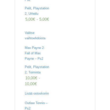
Pelit
,
Playstation
2
,
Urheilu
5,00
€
-
5,00
€
Valitse
vaihtoehdoista
Max Payne 2:
Fall of Max
Payne – Ps2
Pelit
,
Playstation
2
,
Toiminta
10,00
€
-
10,00
€
Lisää ostoskoriin
Outlaw Tennis –
Ps2