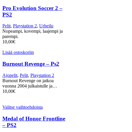
Pro Evolution Soccer 2 –
PS2
Pelit
,
Playstation 2
,
Urheilu
Nopeampi, kovempi, laajempi ja
parempi.
10,00
€
Lisää ostoskoriin
Burnout Revenge – Ps2
Ajopelit
,
Pelit
,
Playstation 2
Burnout Revenge on jatkoa
vuonna 2004 julkaistulle ja…
10,00
€
Valitse vaihtoehdoista
Medal of Honor Frontline
– PS2