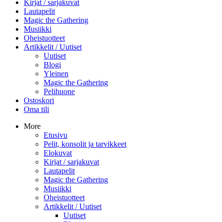
Kirjat / sarjakuvat
Lautapelit
Magic the Gathering
Musiikki
Oheistuotteet
Artikkelit / Uutiset
Uutiset
Blogi
Yleinen
Magic the Gathering
Pelihuone
Ostoskori
Oma tili
More
Etusivu
Pelit, konsolit ja tarvikkeet
Elokuvat
Kirjat / sarjakuvat
Lautapelit
Magic the Gathering
Musiikki
Oheistuotteet
Artikkelit / Uutiset
Uutiset