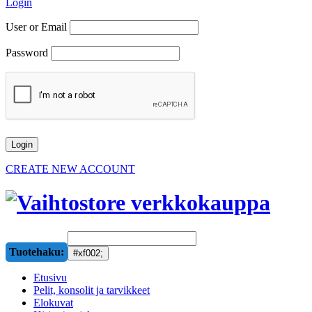
Login
User or Email
Password
CREATE NEW ACCOUNT
Tuotehaku:
Etusivu
Pelit, konsolit ja tarvikkeet
Elokuvat