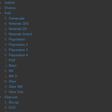
Uutiset
Etusivu
Pelit
Gamecube
Nintendo 3DS
Nintendo DS
Nintendo Switch
Playstation
Playstation 2
Playstation 3
Playstation 4
PSP
Retro
Wii
WII U
Xbox
Xbox 360
Xbox One
Elokuvat
Blu-ray
DVD