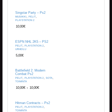
Singstar Party – Ps2
,
,
MUSIIKKI
PELIT
PLAYSTATION 2
10,00
€
ESPN NHL 2K5 – PS2
,
,
PELIT
PLAYSTATION 2
URHEILU
5,00
€
Battlefield 2: Modern
Combat Ps2
,
,
,
PELIT
PLAYSTATION 2
SOTA
TOIMINTA
10,00
€
-
10,00
€
Hitman Contracts – Ps2
,
,
PELIT
PLAYSTATION 2
TOIMINTA