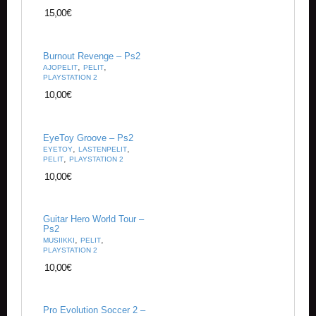
15,00
€
Burnout Revenge – Ps2
,
,
AJOPELIT
PELIT
PLAYSTATION 2
10,00
€
EyeToy Groove – Ps2
,
,
EYETOY
LASTENPELIT
,
PELIT
PLAYSTATION 2
10,00
€
Guitar Hero World Tour –
Ps2
,
,
MUSIIKKI
PELIT
PLAYSTATION 2
10,00
€
Pro Evolution Soccer 2 –