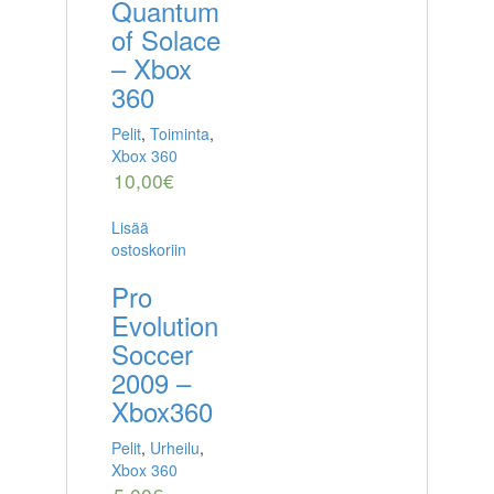
Quantum
of Solace
– Xbox
360
Pelit
,
Toiminta
,
Xbox 360
10,00
€
Lisää
ostoskoriin
Pro
Evolution
Soccer
2009 –
Xbox360
Pelit
,
Urheilu
,
Xbox 360