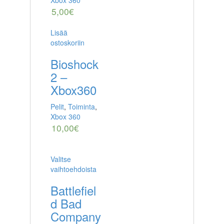
Xbox 360
5,00
€
Lisää
ostoskoriin
Bioshock
2 –
Xbox360
Pelit
,
Toiminta
,
Xbox 360
10,00
€
Valitse
vaihtoehdoista
Battlefiel
d Bad
Company