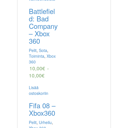
Battlefiel
d: Bad
Company
– Xbox
360
Pelit
,
Sota
,
Toiminta
,
Xbox
360
10,00
€
-
10,00
€
Lisää
ostoskoriin
Fifa 08 –
Xbox360
Pelit
,
Urheilu
,