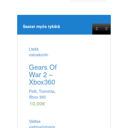
Saatat myös tykätä
Lisää
ostoskoriin
Gears Of
War 2 –
Xbox360
Pelit
,
Toiminta
,
Xbox 360
10,00
€
Valitse
vaihtoehdoista