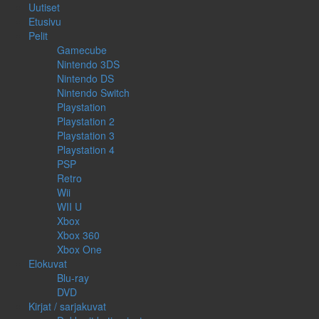
Uutiset
Etusivu
Pelit
Gamecube
Nintendo 3DS
Nintendo DS
Nintendo Switch
Playstation
Playstation 2
Playstation 3
Playstation 4
PSP
Retro
Wii
WII U
Xbox
Xbox 360
Xbox One
Elokuvat
Blu-ray
DVD
Kirjat / sarjakuvat