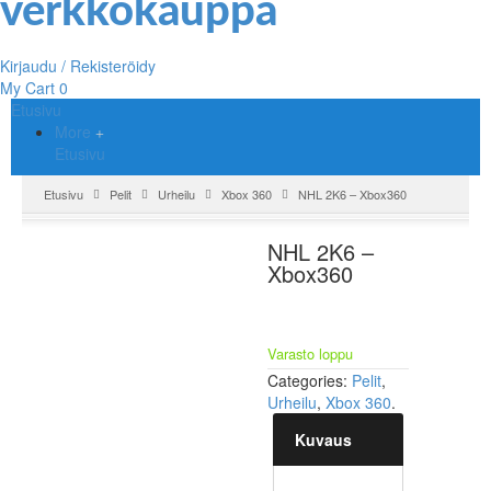
Kirjaudu / Rekisteröidy
My Cart
0
Etusivu
More
Etusivu
Etusivu
Pelit
Urheilu
Xbox 360
NHL 2K6 – Xbox360
NHL 2K6 –
Xbox360
Varasto loppu
Categories:
Pelit
,
Urheilu
,
Xbox 360
.
Kuvaus