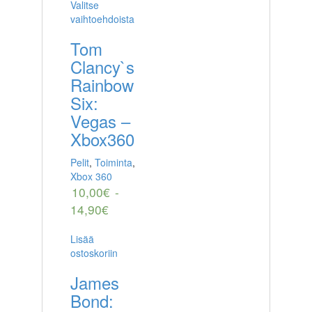
Valitse
vaihtoehdoista
Tom
Clancy`s
Rainbow
Six:
Vegas –
Xbox360
Pelit
,
Toiminta
,
Xbox 360
10,00
€
-
14,90
€
Lisää
ostoskoriin
James
Bond: