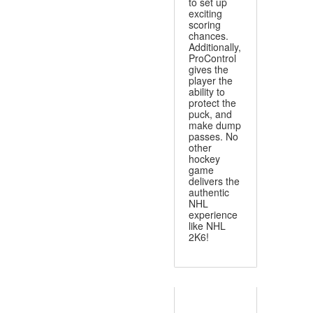
to set up
exciting
scoring
chances.
Additionally,
ProControl
gives the
player the
ability to
protect the
puck, and
make dump
passes. No
other
hockey
game
delivers the
authentic
NHL
experience
like NHL
2K6!