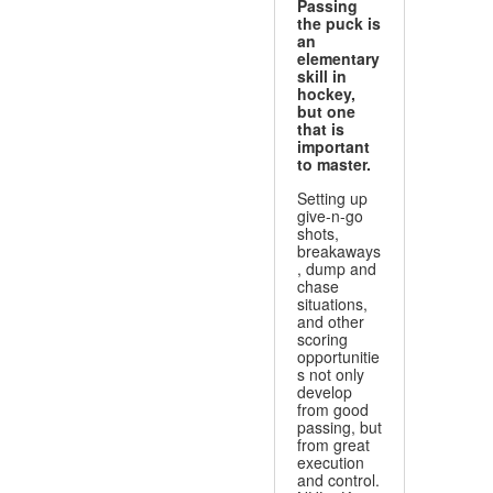
Passing
the puck is
an
elementary
skill in
hockey,
but one
that is
important
to master.
Setting up
give-n-go
shots,
breakaways
, dump and
chase
situations,
and other
scoring
opportunitie
s not only
develop
from good
passing, but
from great
execution
and control.