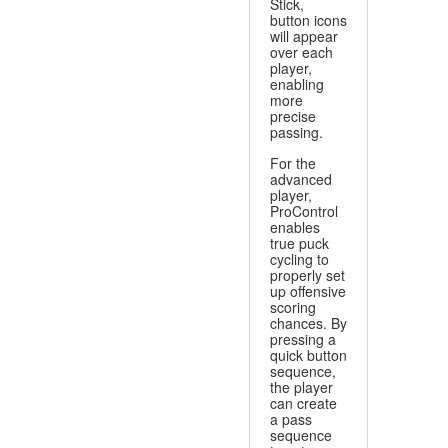
Stick,
button icons
will appear
over each
player,
enabling
more
precise
passing.
For the
advanced
player,
ProControl
enables
true puck
cycling to
properly set
up offensive
scoring
chances. By
pressing a
quick button
sequence,
the player
can create
a pass
sequence