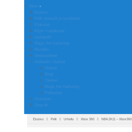
More
Etusivu
Pelit, konsolit ja tarvikkeet
Elokuvat
Kirjat / sarjakuvat
Lautapelit
Magic the Gathering
Musiikki
Oheistuotteet
Artikkelit / Uutiset
Uutiset
Blogi
Yleinen
Magic the Gathering
Pelihuone
Ostoskori
Oma tili
Etusivu
Pelit
Urheilu
Xbox 360
NBA 2K11 – Xbox360