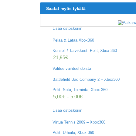
Saatat myös tykätä
Lisää ostoskoriin
Pelaa & Lataa Xbox360
Konsoli / Tarvikkeet
,
Pelit
,
Xbox 360
21,95
€
Valitse vaihtoehdoista
Battlefield Bad Company 2 – Xbox360
Pelit
,
Sota
,
Toiminta
,
Xbox 360
5,00
€
-
5,00
€
Lisää ostoskoriin
Virtua Tennis 2009 – Xbox360
Pelit
,
Urheilu
,
Xbox 360