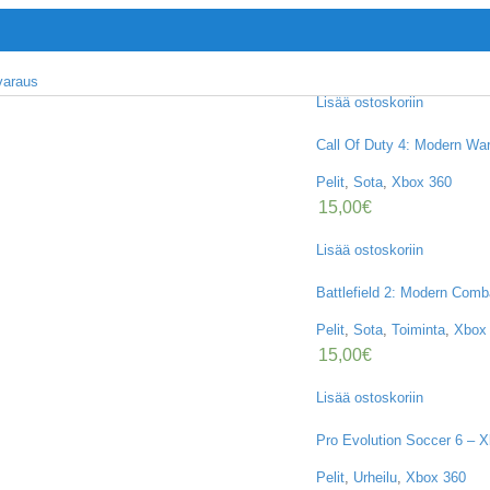
Lisää ostoskoriin
Call Of Duty 4: Modern Wa
Pelit
,
Sota
,
Xbox 360
15,00
€
Lisää ostoskoriin
Battlefield 2: Modern Com
Pelit
,
Sota
,
Toiminta
,
Xbox
15,00
€
Lisää ostoskoriin
Pro Evolution Soccer 6 – 
Pelit
,
Urheilu
,
Xbox 360