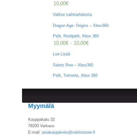
10,00
€
Valitse vaihtoehdoista
Dragon Age: Origins – Xbox360
Pelit
,
Roolipelit
,
Xbox 360
10,00
€
-
10,00
€
Lue Lisää
Saints Row – Xbox360
Pelit
,
Toiminta
,
Xbox 360
Myymälä
Kauppakatu 32
78200 Varkaus
E-mail:
asiakaspalvelu@vaihtostore.fi