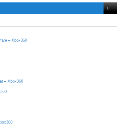
rfare – Xbox360
bat – Xbox360
 360
Xbox360