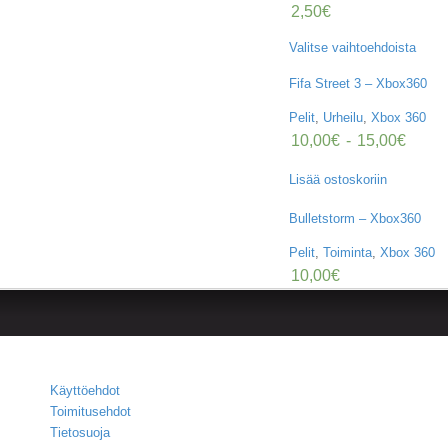
2,50
€
Valitse vaihtoehdoista
Fifa Street 3 – Xbox360
Pelit
,
Urheilu
,
Xbox 360
10,00
€
-
15,00
€
Lisää ostoskoriin
Bulletstorm – Xbox360
Pelit
,
Toiminta
,
Xbox 360
10,00
€
Käyttöehdot
Toimitusehdot
Tietosuoja