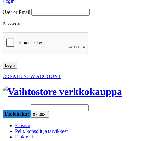
Login
User or Email
Password
CREATE NEW ACCOUNT
Tuotehaku:
Etusivu
Pelit, konsolit ja tarvikkeet
Elokuvat