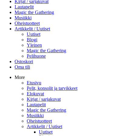
Kirjat / sarjakuvat
Lautapelit
Magic the Gathering
Musiikki
Oheistuotteet
Artikkelit / Uutiset
Uutiset
Blogi
Yleinen
Magic the Gathering
Pelihuone
Ostoskori
Oma tili
More
Etusivu
Pelit, konsolit ja tarvikkeet
Elokuvat
Kirjat / sarjakuvat
Lautapelit
Magic the Gathering
Musiikki
Oheistuotteet
Artikkelit / Uutiset
Uutiset