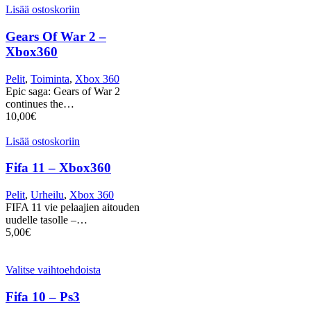
Lisää ostoskoriin
Gears Of War 2 –
Xbox360
Pelit
,
Toiminta
,
Xbox 360
Epic saga: Gears of War 2
continues the…
10,00
€
Lisää ostoskoriin
Fifa 11 – Xbox360
Pelit
,
Urheilu
,
Xbox 360
FIFA 11 vie pelaajien aitouden
uudelle tasolle –…
5,00
€
Valitse vaihtoehdoista
Fifa 10 – Ps3