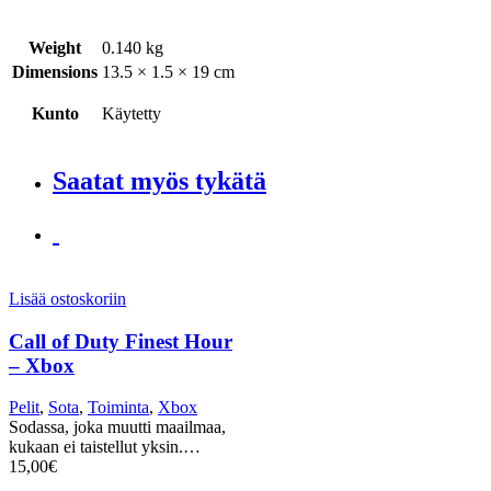
Weight
0.140 kg
Dimensions
13.5 × 1.5 × 19 cm
Kunto
Käytetty
Saatat myös tykätä
Lisää ostoskoriin
Call of Duty Finest Hour
– Xbox
Pelit
,
Sota
,
Toiminta
,
Xbox
Sodassa, joka muutti maailmaa,
kukaan ei taistellut yksin.…
15,00
€