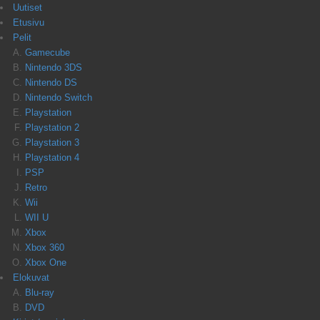
Uutiset
Etusivu
Pelit
Gamecube
Nintendo 3DS
Nintendo DS
Nintendo Switch
Playstation
Playstation 2
Playstation 3
Playstation 4
PSP
Retro
Wii
WII U
Xbox
Xbox 360
Xbox One
Elokuvat
Blu-ray
DVD