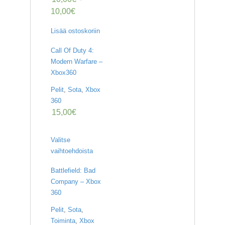
10,00
€
Lisää ostoskoriin
Call Of Duty 4:
Modern Warfare –
Xbox360
Pelit
,
Sota
,
Xbox
360
15,00
€
Valitse
vaihtoehdoista
Battlefield: Bad
Company – Xbox
360
Pelit
,
Sota
,
Toiminta
,
Xbox