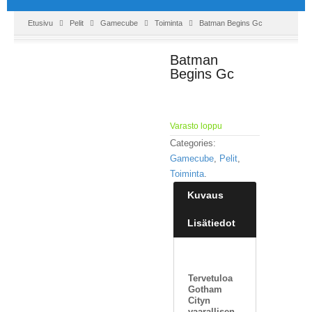
Etusivu
Pelit
Gamecube
Toiminta
Batman Begins Gc
Batman
Begins Gc
Varasto loppu
Categories:
Gamecube
,
Pelit
,
Toiminta
.
Kuvaus
Lisätiedot
Tervetuloa
Gotham
Cityn
vaarallisen