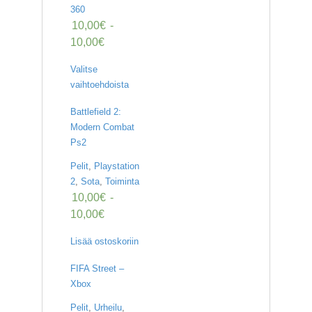
360
10,00
€
-
10,00
€
Valitse
vaihtoehdoista
Battlefield 2:
Modern Combat
Ps2
Pelit
,
Playstation
2
,
Sota
,
Toiminta
10,00
€
-
10,00
€
Lisää ostoskoriin
FIFA Street –
Xbox
Pelit
,
Urheilu
,