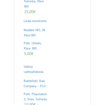
Toiminta
,
Xbox
360
15,00
€
Lisää ostoskoriin
Madden NFL 06
Xbox360
Pelit
,
Urheilu
,
Xbox 360
5,00
€
Valitse
vaihtoehdoista
Battlefield: Bad
Company – Ps3
Pelit
,
Playstation
3
,
Sota
,
Toiminta
10,00
€
-