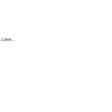
een Lähde…