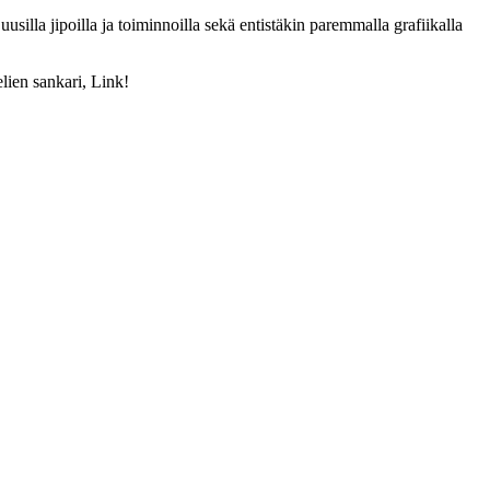
illa jipoilla ja toiminnoilla sekä entistäkin paremmalla grafiikalla
lien sankari, Link!