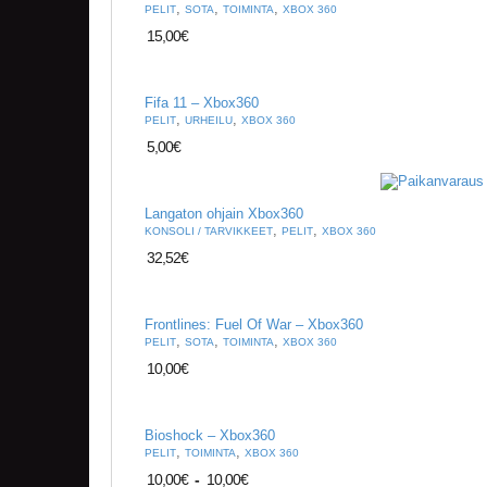
,
,
,
PELIT
SOTA
TOIMINTA
XBOX 360
15,00
€
Fifa 11 – Xbox360
,
,
PELIT
URHEILU
XBOX 360
5,00
€
Langaton ohjain Xbox360
,
,
KONSOLI / TARVIKKEET
PELIT
XBOX 360
32,52
€
Frontlines: Fuel Of War – Xbox360
,
,
,
PELIT
SOTA
TOIMINTA
XBOX 360
10,00
€
Bioshock – Xbox360
,
,
PELIT
TOIMINTA
XBOX 360
10,00
€
-
10,00
€