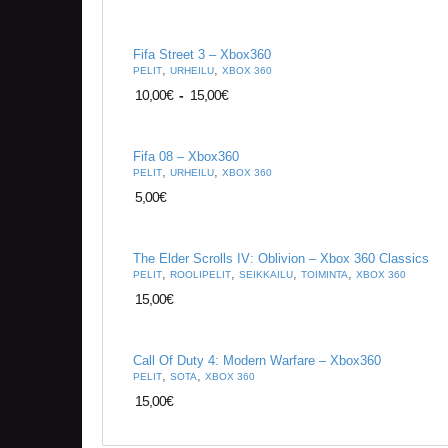
Fifa Street 3 – Xbox360
,
,
PELIT
URHEILU
XBOX 360
10,00
€
-
15,00
€
Fifa 08 – Xbox360
,
,
PELIT
URHEILU
XBOX 360
5,00
€
The Elder Scrolls IV: Oblivion – Xbox 360 Classics
,
,
,
,
PELIT
ROOLIPELIT
SEIKKAILU
TOIMINTA
XBOX 360
15,00
€
Call Of Duty 4: Modern Warfare – Xbox360
,
,
PELIT
SOTA
XBOX 360
15,00
€