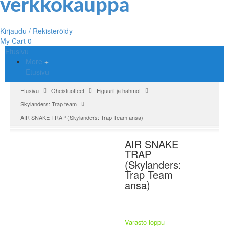
Kirjaudu / Rekisteröidy
My Cart
0
Etusivu
More
Etusivu
Etusivu
Oheistuotteet
Figuurit ja hahmot
Skylanders: Trap team
AIR SNAKE TRAP (Skylanders: Trap Team ansa)
AIR SNAKE
TRAP
(Skylanders:
Trap Team
ansa)
Varasto loppu