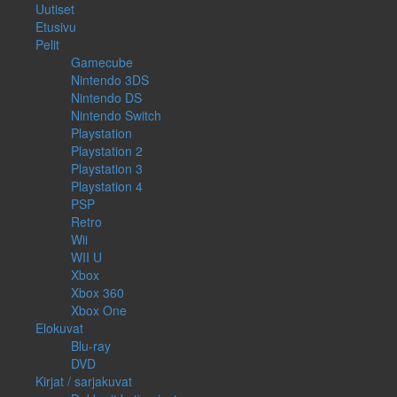
Uutiset
Etusivu
Pelit
Gamecube
Nintendo 3DS
Nintendo DS
Nintendo Switch
Playstation
Playstation 2
Playstation 3
Playstation 4
PSP
Retro
Wii
WII U
Xbox
Xbox 360
Xbox One
Elokuvat
Blu-ray
DVD
Kirjat / sarjakuvat