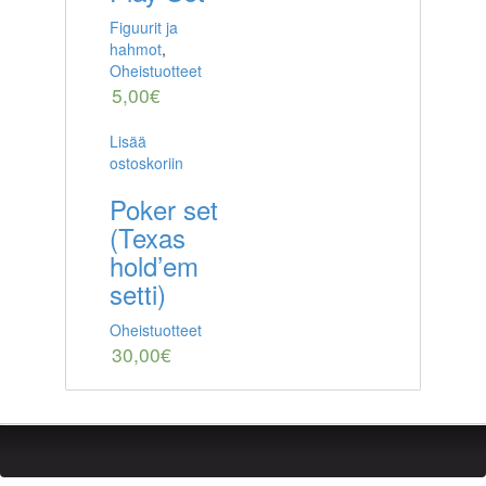
Figuurit ja
hahmot
,
Oheistuotteet
5,00
€
Lisää
ostoskoriin
Poker set
(Texas
hold’em
setti)
Oheistuotteet
30,00
€