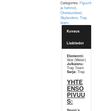
Categories:
Figuurit
ja hahmot
,
Oheistuotteet
,
Skylanders: Trap
team
.
Kuvaus
Lisätiedot
Elementti:
Vesi (Water)
Julkaistu:
Trap Team
Sarja:
Trap
YHTE
ENSO
PIVUU
S:
Spyro’s