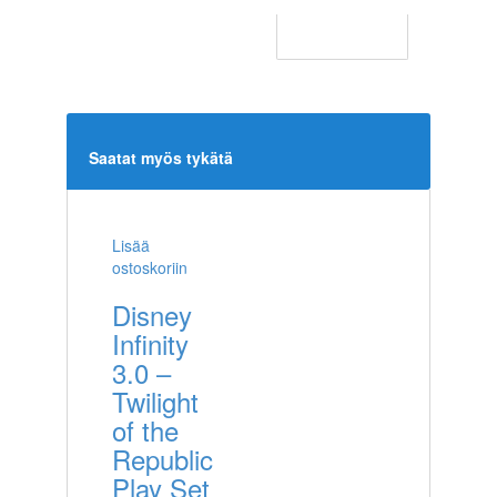
Saatat myös tykätä
Lisää
ostoskoriin
Disney
Infinity
3.0 –
Twilight
of the
Republic
Play Set