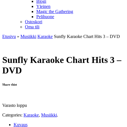
Blogi
Yleinen
Magic the Gathering
Pelihuone
Ostoskori
Oma tili
Etusivu
»
Musiikki
Karaoke
Sunfly Karaoke Chart Hits 3 – DVD
Sunfly Karaoke Chart Hits 3 –
DVD
Share thist
Varasto loppu
Categories:
Karaoke
,
Musiikki
.
Kuvaus