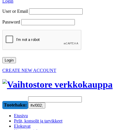
Login
User or Email
Password
CREATE NEW ACCOUNT
Tuotehaku:
Etusivu
Pelit, konsolit ja tarvikkeet
Elokuvat