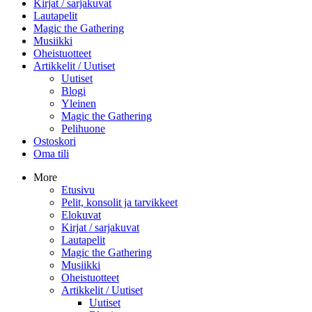
Kirjat / sarjakuvat
Lautapelit
Magic the Gathering
Musiikki
Oheistuotteet
Artikkelit / Uutiset
Uutiset
Blogi
Yleinen
Magic the Gathering
Pelihuone
Ostoskori
Oma tili
More
Etusivu
Pelit, konsolit ja tarvikkeet
Elokuvat
Kirjat / sarjakuvat
Lautapelit
Magic the Gathering
Musiikki
Oheistuotteet
Artikkelit / Uutiset
Uutiset