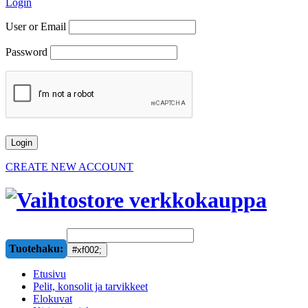
Login
User or Email
Password
CREATE NEW ACCOUNT
Tuotehaku:
Etusivu
Pelit, konsolit ja tarvikkeet
Elokuvat