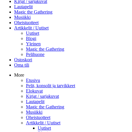
Kirjat / sarjakuvat
Lautapelit
Magic the Gathering
Musiikki
Oheistuotteet
Artikkelit / Uutiset
Uutiset
Blogi
Yleinen
Magic the Gathering
Pelihuone
Ostoskori
Oma tili
More
Etusivu
Pelit, konsolit ja tarvikkeet
Elokuvat
Kirjat / sarjakuvat
Lautapelit
Magic the Gathering
Musiikki
Oheistuotteet
Artikkelit / Uutiset
Uutiset