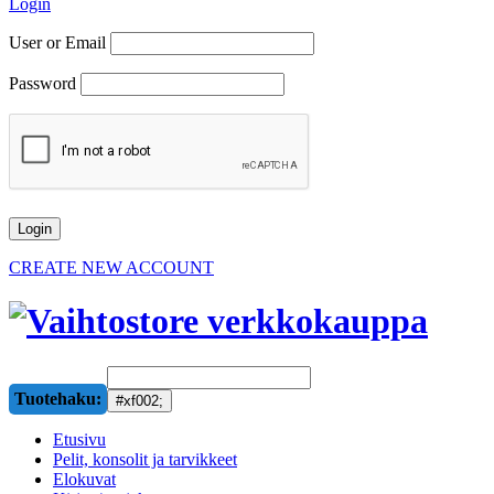
Login
User or Email
Password
CREATE NEW ACCOUNT
Tuotehaku:
Etusivu
Pelit, konsolit ja tarvikkeet
Elokuvat