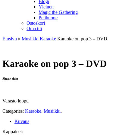
Blogi
Yleinen
Magic the Gathering
Pelihuone
Ostoskori
Oma tili
Etusivu
»
Musiikki
Karaoke
Karaoke on pop 3 – DVD
Karaoke on pop 3 – DVD
Share thist
Varasto loppu
Categories:
Karaoke
,
Musiikki
.
Kuvaus
Kappaleet: