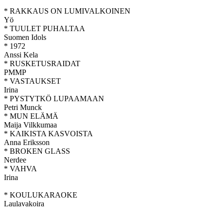
* RAKKAUS ON LUMIVALKOINEN
Yö
* TUULET PUHALTAA
Suomen Idols
* 1972
Anssi Kela
* RUSKETUSRAIDAT
PMMP
* VASTAUKSET
Irina
* PYSTYTKÖ LUPAAMAAN
Petri Munck
* MUN ELÄMÄ
Maija Vilkkumaa
* KAIKISTA KASVOISTA
Anna Eriksson
* BROKEN GLASS
Nerdee
* VAHVA
Irina
* KOULUKARAOKE
Laulavakoira