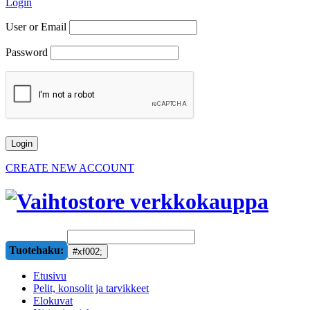
Login
User or Email
Password
CREATE NEW ACCOUNT
Tuotehaku:
Etusivu
Pelit, konsolit ja tarvikkeet
Elokuvat