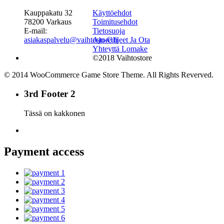
Kauppakatu 32
Käyttöehdot
78200 Varkaus
Toimitusehdot
E-mail:
Tietosuoja
asiakaspalvelu@vaihtostore.fi
Ajo-Ohjeet Ja Ota
Yhteyttä Lomake
©2018 Vaihtostore
© 2014 WooCommerce Game Store Theme. All Rights Reverved.
3rd Footer 2
Tässä on kakkonen
Payment access