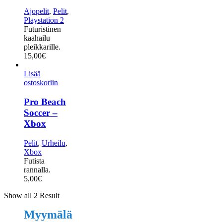
Ajopelit
,
Pelit
,
Playstation 2
Futuristinen
kaahailu
pleikkarille.
15,00
€
Lisää
ostoskoriin
Pro Beach
Soccer –
Xbox
Pelit
,
Urheilu
,
Xbox
Futista
rannalla.
5,00
€
Show all 2 Result
Myymälä