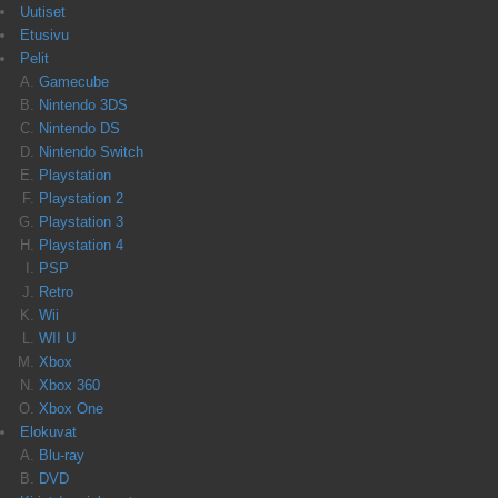
Uutiset
Etusivu
Pelit
Gamecube
Nintendo 3DS
Nintendo DS
Nintendo Switch
Playstation
Playstation 2
Playstation 3
Playstation 4
PSP
Retro
Wii
WII U
Xbox
Xbox 360
Xbox One
Elokuvat
Blu-ray
DVD