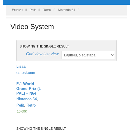
Etusivu
Pelit
Retro
Nintendo 64
Video System
SHOWING THE SINGLE RESULT
Grid view
List view
Lisää
ostoskoriin
F-1 World
Grand Prix (L
PAL) – N64
Nintendo 64
,
Pelit
,
Retro
10,00
€
SHOWING THE SINGLE RESULT