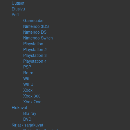
Uutiset
Etusivu
Pelit
Gamecube
Nintendo 3DS
Nintendo DS
Nintendo Switch
Playstation
Playstation 2
Playstation 3
Playstation 4
PSP
Retro
Wii
WII U
Xbox
Xbox 360
Xbox One
Elokuvat
Blu-ray
DVD
Kirjat / sarjakuvat