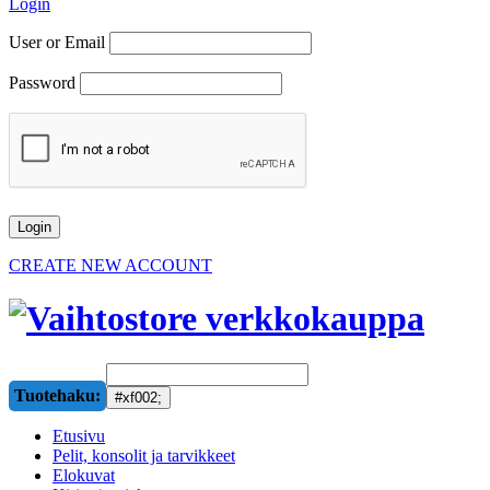
Login
User or Email
Password
CREATE NEW ACCOUNT
Tuotehaku:
Etusivu
Pelit, konsolit ja tarvikkeet
Elokuvat