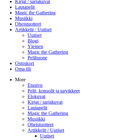
Kirjat / sarjakuvat
Lautapelit
Magic the Gathering
Musiikki
Oheistuotteet
Artikkelit / Uutiset
Uutiset
Blogi
Yleinen
Magic the Gathering
Pelihuone
Ostoskori
Oma tili
More
Etusivu
Pelit, konsolit ja tarvikkeet
Elokuvat
Kirjat / sarjakuvat
Lautapelit
Magic the Gathering
Musiikki
Oheistuotteet
Artikkelit / Uutiset
Uutiset