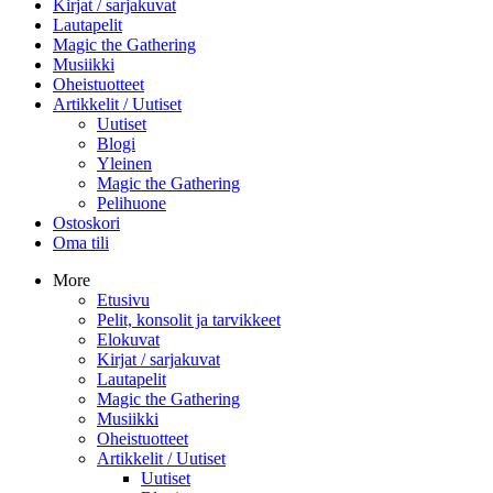
Kirjat / sarjakuvat
Lautapelit
Magic the Gathering
Musiikki
Oheistuotteet
Artikkelit / Uutiset
Uutiset
Blogi
Yleinen
Magic the Gathering
Pelihuone
Ostoskori
Oma tili
More
Etusivu
Pelit, konsolit ja tarvikkeet
Elokuvat
Kirjat / sarjakuvat
Lautapelit
Magic the Gathering
Musiikki
Oheistuotteet
Artikkelit / Uutiset
Uutiset