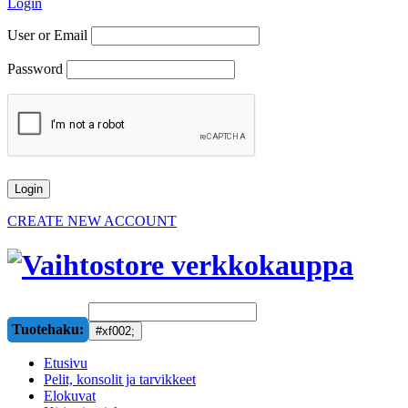
Login
User or Email
Password
CREATE NEW ACCOUNT
Tuotehaku:
Etusivu
Pelit, konsolit ja tarvikkeet
Elokuvat