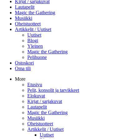
Kirjat / sarjakuvat
Lautapelit
Magic the Gathering
Musiikki
Oheistuotteet
Artikkelit / Uutiset
Uutiset
Blogi
Yleinen
Magic the Gathering
Pelihuone
Ostoskori
Oma tili
More
Etusivu
Pelit, konsolit ja tarvikkeet
Elokuvat
Kirjat / sarjakuvat
Lautapelit
Magic the Gathering
Musiikki
Oheistuotteet
Artikkelit / Uutiset
Uutiset