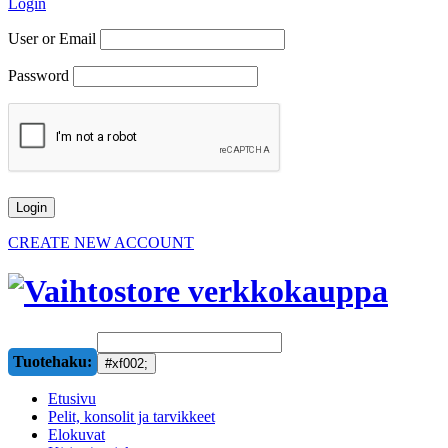
Login
User or Email
Password
CREATE NEW ACCOUNT
Tuotehaku:
Etusivu
Pelit, konsolit ja tarvikkeet
Elokuvat