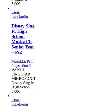
5,00
€
Lisää
ostoskoriin
Disney Sing
It: High
School
Musical 3:
Senior Year
– Ps2
Musiikki
,
Pelit
,
Playstation 2
VAATII
SINGSTAR
MIKROFONIT
Disney Sing It:
High School…
5,00
€
Lisää
ostoskoriin