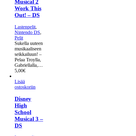
Musical 2
Work This
Out! – DS
Lastenpelit
,
Nintendo DS
,
Pelit
Sukella uuteen
musikaaliseen
seikkailuun! –
Pelaa Troylla,
Gabriellalla,…
5,00
€
Lisää
ostoskoriin
Disney
High
School
Musical 3 –
DS