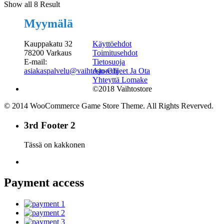
Show all 8 Result
Myymälä
Kauppakatu 32
Käyttöehdot
78200 Varkaus
Toimitusehdot
E-mail:
Tietosuoja
asiakaspalvelu@vaihtostore.fi
Ajo-Ohjeet Ja Ota
Yhteyttä Lomake
©2018 Vaihtostore
© 2014 WooCommerce Game Store Theme. All Rights Reverved.
3rd Footer 2
Tässä on kakkonen
Payment access