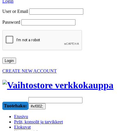
Login
User or Email
Password
CREATE NEW ACCOUNT
Tuotehaku:
Etusivu
Pelit, konsolit ja tarvikkeet
Elokuvat