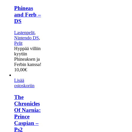
Phineas
and Ferb –
DS
Lastenpelit
,
Nintendo DS
,
Pelit
Hyppää villiin
kyytiin
Phineaksen ja
Ferbin kanssa!
10,00
€
Lisää
ostoskoriin
The
Chronicles
Of Narnia:
Prince
Caspian –
Ps2