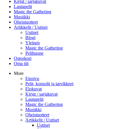
Kirjat / sarjakuvat
Lautapelit
Magic the Gathering
Musiikki
Oheistuotteet
Artikkelit / Uutiset
Uutiset
Blogi
Yleinen
Magic the Gathering
Pelihuone
Ostoskori
Oma tili
More
Etusivu
Pelit, konsolit ja tarvikkeet
Elokuvat
Kirjat / sarjakuvat
Lautapelit
Magic the Gathering
Musiikki
Oheistuotteet
Artikkelit / Uutiset
Uutiset